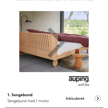
599,-
Nu
Sengebund
Inkluderet
Sengebund med 1 motor