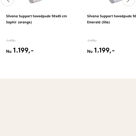
Silvana Support hovedpude 50x65 cm
Silvana Support hovedpude 5
Saphir (orange)
Emerald (lilla)
1.419,-
1.419,-
1.199,-
1.199,-
Nu
Nu