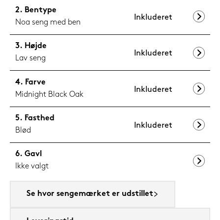
Bentype
Inkluderet
Noa seng med ben
Højde
Inkluderet
Lav seng
Farve
Inkluderet
Midnight Black Oak
Fasthed
Inkluderet
Blød
Gavl
Ikke valgt
Se hvor sengemærket er udstillet