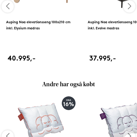
Auping Noa elevationsseng 100x210 cm
Auping Noa elevationsseng 1
inkl. Elysium madras
inkl. Evolve madras
40.995,-
37.995,-
Andre har også købt
SPAR
16%