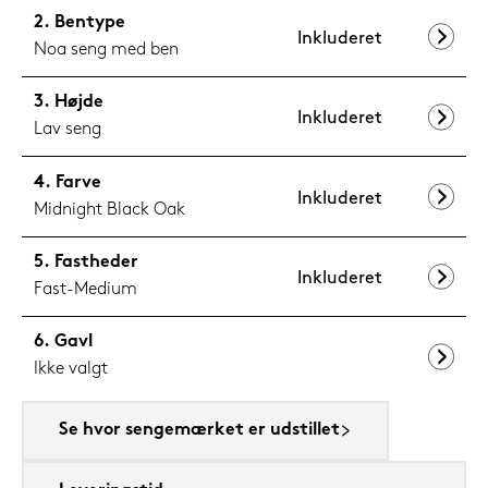
Bentype
Inkluderet
Noa seng med ben
Højde
Inkluderet
Lav seng
Farve
Inkluderet
Midnight Black Oak
Fastheder
Inkluderet
Fast-Medium
Gavl
Ikke valgt
Se hvor sengemærket er udstillet