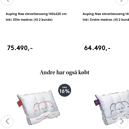
Auping Noa elevationsseng 140x220 cm
Auping Noa elevationsseng 1
inkl. Elite madras (til 2 bunde)
inkl. Evolve madras (til 2 bun
75.490,-
64.490,-
Andre har også købt
SPAR
16%