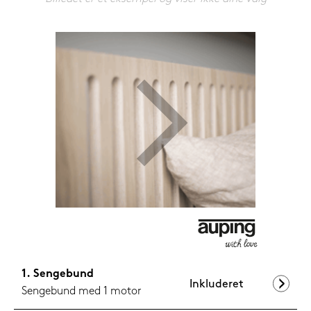
1.099,-
Nu
Sengebund
Inkluderet
Sengebund med 1 motor