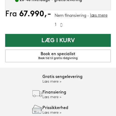
20-40 hverdage - gratis levering
Fra
67.990,-
læs mere
Nem finansiering
LÆG I KURV
Book en specialist
Book tid til gratis rådgivning
Gratis sengelevering
Læs mere
Finansiering
Læs mere
Prissikkerhed
Læs mere