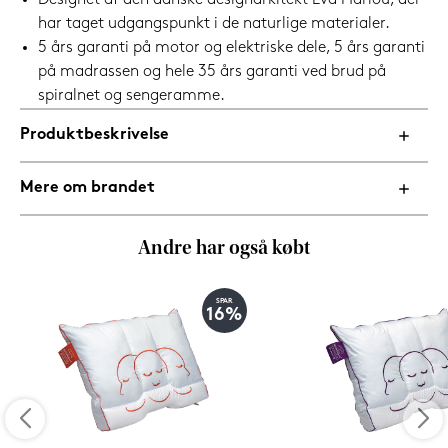
Designet af den danske designarkitekt Eva Harlou, der
har taget udgangspunkt i de naturlige materialer.
5 års garanti på motor og elektriske dele, 5 års garanti
på madrassen og hele 35 års garanti ved brud på
spiralnet og sengeramme.
Produktbeskrivelse
Mere om brandet
Andre har også købt
SPAR
16%