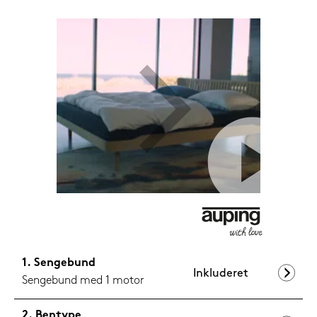
1.199,-
Nu
Sengebund
Inkluderet
Sengebund med 1 motor
Bentype