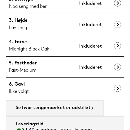
Inkluderet
Noa seng med ben
Højde
Inkluderet
Lav seng
Farve
Inkluderet
Midnight Black Oak
Fastheder
Inkluderet
Fast-Medium
Gavl
Ikke valgt
Se hvor sengemærket er udstillet
Leveringstid