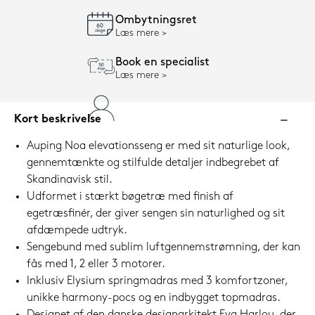
Ombytningsret
Læs mere
Book en specialist
Læs mere
Kort beskrivelse
Auping Noa elevationsseng er med sit naturlige look,
gennemtænkte og stilfulde detaljer indbegrebet af
Skandinavisk stil.
Udformet i stærkt bøgetræ med finish af
egetræsfinér, der giver sengen sin naturlighed og sit
afdæmpede udtryk.
Sengebund med sublim luftgennemstrømning, der kan
fås med 1, 2 eller 3 motorer.
Inklusiv Elysium springmadras med 3 komfortzoner,
unikke harmony-pocs og en indbygget topmadras.