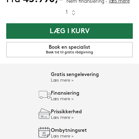
læs mere
Nem finansiering
LÆG I KURV
Book en specialist
Book tid til gratis rådgivning
Gratis sengelevering
Læs mere
Finansiering
Læs mere
Prissikkerhed
Læs mere
Ombytningsret
Læs mere