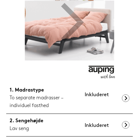
1.199,-
Nu
Madrastype
Inkluderet
To separate madrasser –
individuel fasthed
Sengehøjde
Inkluderet
Lav seng