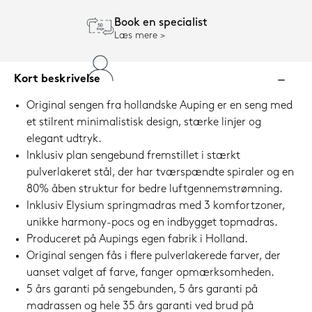
Book en specialist
Læs mere
Kort beskrivelse
Original sengen fra hollandske Auping er en seng med
et stilrent minimalistisk design, stærke linjer og
elegant udtryk.
Inklusiv plan sengebund fremstillet i stærkt
pulverlakeret stål, der har tværspændte spiraler og en
80% åben struktur for bedre luftgennemstrømning.
Inklusiv Elysium springmadras med 3 komfortzoner,
unikke harmony-pocs og en indbygget topmadras.
Produceret på Aupings egen fabrik i Holland.
Original sengen fås i flere pulverlakerede farver, der
uanset valget af farve, fanger opmærksomheden.
5 års garanti på sengebunden, 5 års garanti på
madrassen og hele 35 års garanti ved brud på