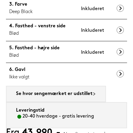
Farve
Inkluderet
Deep Black
Fasthed - venstre side
Inkluderet
Blød
Fasthed - højre side
Inkluderet
Blød
Gavl
Ikke valgt
Se hvor sengemærket er udstillet
Leveringstid
20-40 hverdage - gratis levering
Fra
43.990,-