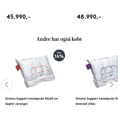
45.990,-
48.990,-
Andre har også købt
SPAR
16%
Silvana Support hovedpude 50x65 cm
Silvana Support hovedpude 5
Saphir (orange)
Emerald (lilla)