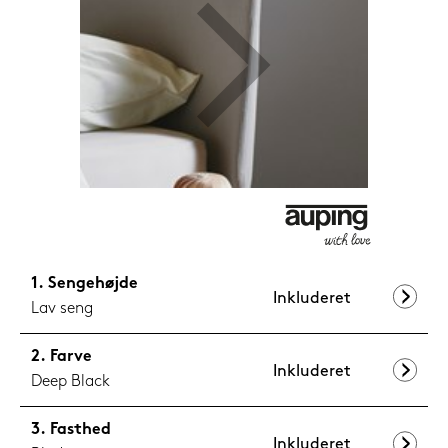
1.099,-
Nu
Sengehøjde
Inkluderet
Lav seng
Farve
Inkluderet
Deep Black
Fasthed
Inkluderet