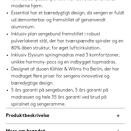
moderne hjem.
Essential har et bæredygtigt design, da sengen er fuldt
ud demonterbar og fremstillet af genanvendt
aluminium.
Inklusiv plan sengebund fremstillet i robust
pulverlakeret stål, der har tværspændte spiraler og en
80% åben struktur, for øget luftcirkulation.
Inklusiv Elysium springmadras med 3 komfortzoner,
unikke harmony-pocs og en indbygget topmadras.
Designet af duoen Köhler & Wilms fra Berlin, der har
modtaget flere priser for sengens innovative og
bæredygtige design.
5 års garanti på sengebunden, 5 års garanti på
madrassen og hele 35 års garanti ved brud på
spiralnet og sengeramme.
Produktbeskrivelse