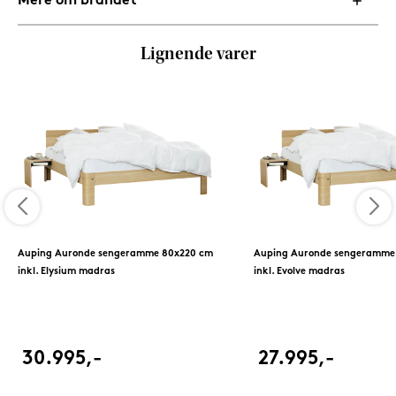
Mere om brandet
Lignende varer
Auping Auronde sengeramme 80x220 cm
Auping Auronde sengeramme
inkl. Elysium madras
inkl. Evolve madras
30.995,-
27.995,-