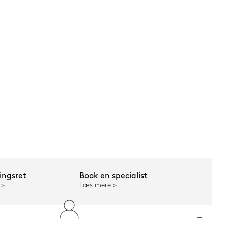
ngsret
Book en specialist
Læs mere