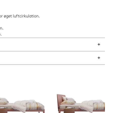
r øget luftcirkulation.
n.
.