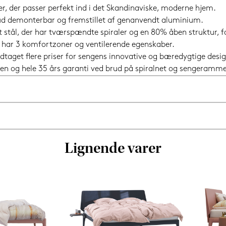
er, der passer perfekt ind i det Skandinaviske, moderne hjem.
t ud demonterbar og fremstillet af genanvendt aluminium.
t stål, der har tværspændte spiraler og en 80% åben struktur, fo
m har 3 komfortzoner og ventilerende egenskaber.
dtaget flere priser for sengens innovative og bæredygtige desig
en og hele 35 års garanti ved brud på spiralnet og sengeramme
Lignende varer