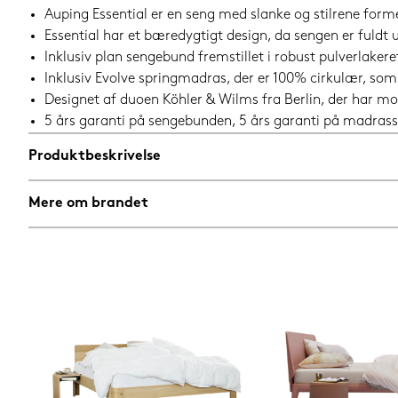
Auping Essential er en seng med slanke og stilrene form
Essential har et bæredygtigt design, da sengen er fuld
Inklusiv plan sengebund fremstillet i robust pulverlakere
Inklusiv Evolve springmadras, der er 100% cirkulær, so
Designet af duoen Köhler & Wilms fra Berlin, der har mo
5 års garanti på sengebunden, 5 års garanti på madrass
Produktbeskrivelse
Mere om brandet