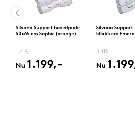
Silvana Support hovedpude
Silvana Support
50x65 cm Saphir (orange)
50x65 cm Emerald
1.419,-
1.419,-
1.199,-
1.199
Nu
Nu