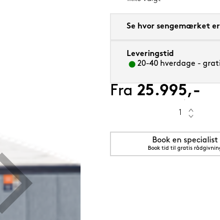
Se hvor sengemærket er 
Leveringstid
m sval
20-40 hverdage - grati
Fra
25.995,-
Book en specialist
Book tid til gratis rådgivnin