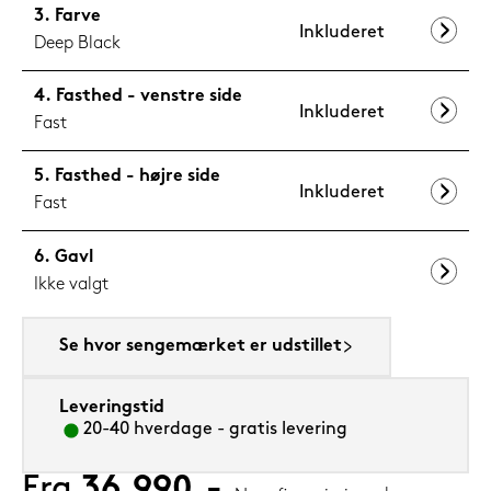
Farve
Inkluderet
Deep Black
Fasthed - venstre side
Inkluderet
Fast
Fasthed - højre side
Inkluderet
Fast
Gavl
Ikke valgt
Se hvor sengemærket er udstillet
Leveringstid
20-40 hverdage - gratis levering
Fra
36.990,-