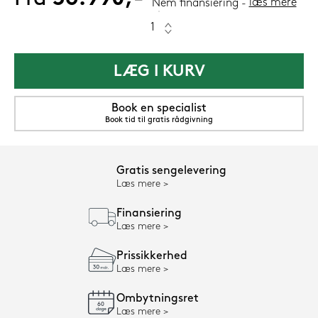
læs mere
Nem finansiering
LÆG I KURV
Book en specialist
Book tid til gratis rådgivning
Gratis sengelevering
Læs mere
Finansiering
Læs mere
Prissikkerhed
Læs mere
Ombytningsret
Læs mere