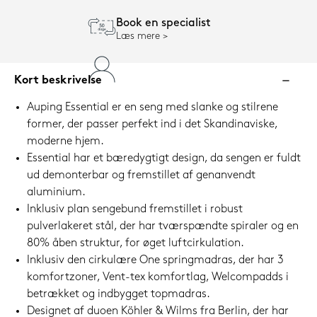
Book en specialist
Læs mere
Kort beskrivelse
Auping Essential er en seng med slanke og stilrene
former, der passer perfekt ind i det Skandinaviske,
moderne hjem.
Essential har et bæredygtigt design, da sengen er fuldt
ud demonterbar og fremstillet af genanvendt
aluminium.
Inklusiv plan sengebund fremstillet i robust
pulverlakeret stål, der har tværspændte spiraler og en
80% åben struktur, for øget luftcirkulation.
Inklusiv den cirkulære One springmadras, der har 3
komfortzoner, Vent-tex komfortlag, Welcompadds i
betrækket og indbygget topmadras.
Designet af duoen Köhler & Wilms fra Berlin, der har