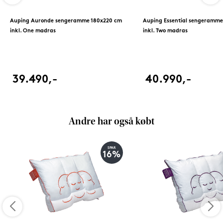
Auping Auronde sengeramme 180x220 cm
Auping Essential sengeramme
inkl. One madras
inkl. Two madras
39.490,-
40.990,-
Andre har også købt
SPAR
16%