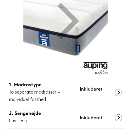
1.099,-
Nu
Madrastype
Inkluderet
To separate madrasser –
individuel fasthed
Sengehøjde
Inkluderet
Lav seng