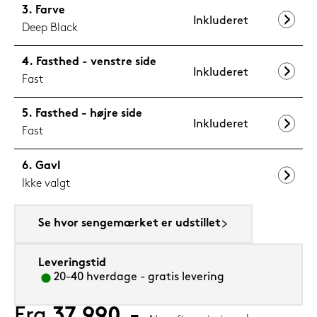
Farve
Inkluderet
Deep Black
Fasthed - venstre side
Inkluderet
Fast
Fasthed - højre side
Inkluderet
Fast
Gavl
Ikke valgt
Se hvor sengemærket er udstillet
Leveringstid
20-40 hverdage - gratis levering
Fra
37.990,-