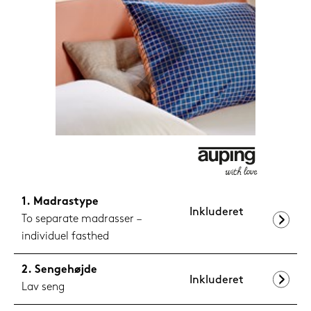
599,-
Nu
Madrastype
Inkluderet
To separate madrasser –
individuel fasthed
Sengehøjde
Inkluderet
Lav seng