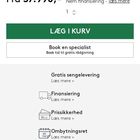
læs mere
Nem finansiering
LÆG I KURV
Book en specialist
Book tid til gratis rådgivning
Gratis sengelevering
Læs mere
Finansiering
Læs mere
Prissikkerhed
Læs mere
Ombytningsret
Læs mere