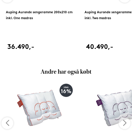
Auping Auronde sengeramme 200x210 cm
Auping Auronde sengeramme
inkl. One madras
inkl. Two madras
36.490,-
40.490,-
Andre har også købt
SPAR
16%