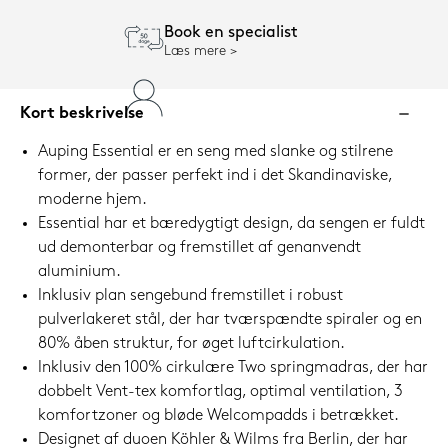
Book en specialist
Læs mere
Kort beskrivelse
Auping Essential er en seng med slanke og stilrene
former, der passer perfekt ind i det Skandinaviske,
moderne hjem.
Essential har et bæredygtigt design, da sengen er fuldt
ud demonterbar og fremstillet af genanvendt
aluminium.
Inklusiv plan sengebund fremstillet i robust
pulverlakeret stål, der har tværspændte spiraler og en
80% åben struktur, for øget luftcirkulation.
Inklusiv den 100% cirkulære Two springmadras, der har
dobbelt Vent-tex komfortlag, optimal ventilation, 3
komfortzoner og bløde Welcompadds i betrækket.
Designet af duoen Köhler & Wilms fra Berlin, der har