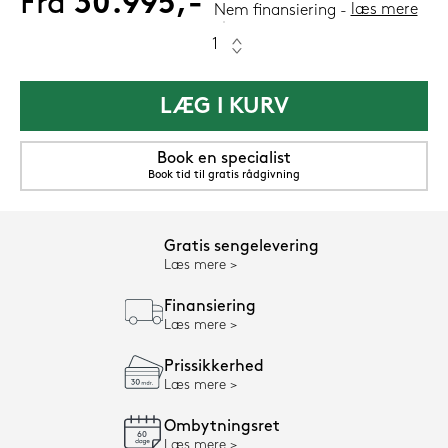
Fra
30.995,-
læs mere
Nem finansiering
LÆG I KURV
Book en specialist
Book tid til gratis rådgivning
Gratis sengelevering
Læs mere
Finansiering
Læs mere
Prissikkerhed
Læs mere
Ombytningsret
Læs mere