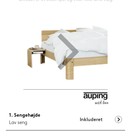
1.099,-
Nu
Sengehøjde
Inkluderet
Lav seng