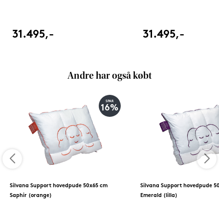
31.495,-
31.495,-
Andre har også købt
SPAR
16%
Silvana Support hovedpude 50x65 cm
Silvana Support hovedpude 5
Saphir (orange)
Emerald (lilla)