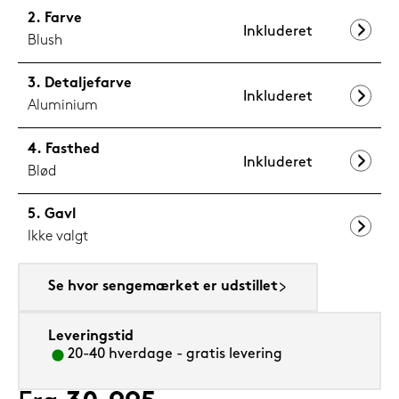
Farve
Inkluderet
Blush
Detaljefarve
Inkluderet
Aluminium
Fasthed
Inkluderet
Blød
Gavl
Ikke valgt
Se hvor sengemærket er udstillet
Leveringstid
20-40 hverdage - gratis levering