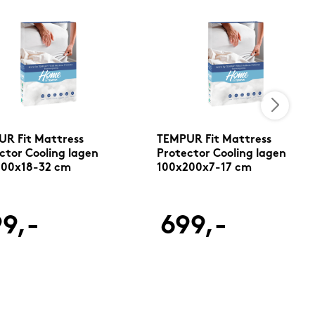
R Fit Mattress
TEMPUR Fit Mattress
ctor Cooling lagen
Protector Cooling lagen
200x18-32 cm
100x200x7-17 cm
9,-
699,-