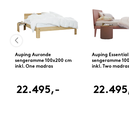
Auping Auronde
Auping Essential
sengeramme 100x200 cm
sengeramme 10
inkl. One madras
inkl. Two madra
22.495,-
22.495