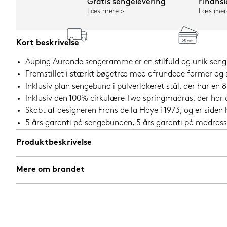
Gratis sengelevering
Finansi
Læs mere
Læs mer
Kort beskrivelse
Auping Auronde sengeramme er en stilfuld og unik seng, 
Fremstillet i stærkt bøgetræ med afrundede former og 
Inklusiv plan sengebund i pulverlakeret stål, der har e
Inklusiv den 100% cirkulære Two springmadras, der har
Skabt af designeren Frans de la Haye i 1973, og er siden
5 års garanti på sengebunden, 5 års garanti på madrass
Produktbeskrivelse
Mere om brandet