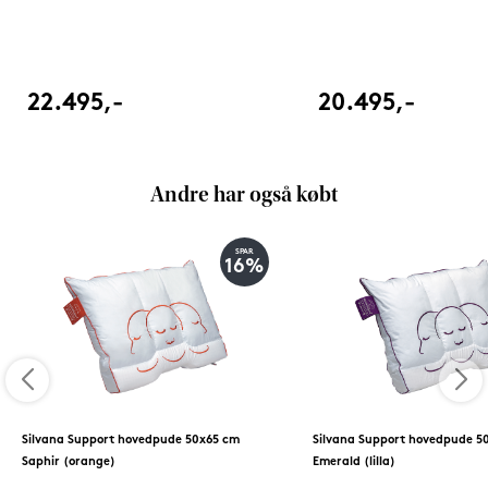
22.495,-
20.495,-
Andre har også købt
SPAR
16%
Silvana Support hovedpude 50x65 cm
Silvana Support hovedpude 5
Saphir (orange)
Emerald (lilla)