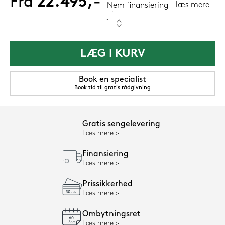
Fra
22.495,-
læs mere
Nem finansiering
LÆG I KURV
Book en specialist
Book tid til gratis rådgivning
Gratis sengelevering
Læs mere
Finansiering
Læs mere
Prissikkerhed
Læs mere
Ombytningsret
Læs mere