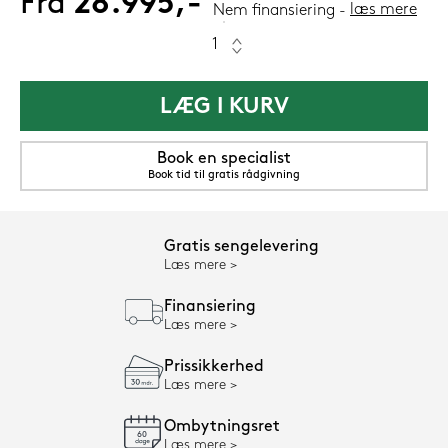
Fra
28.995,-
læs mere
Nem finansiering
LÆG I KURV
Book en specialist
Book tid til gratis rådgivning
Gratis sengelevering
Læs mere
Finansiering
Læs mere
Prissikkerhed
Læs mere
Ombytningsret
Læs mere