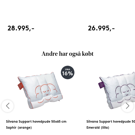
28.995,-
26.995,-
Andre har også købt
SPAR
16%
Silvana Support hovedpude 50x65 cm
Silvana Support hovedpude 5
Saphir (orange)
Emerald (lilla)