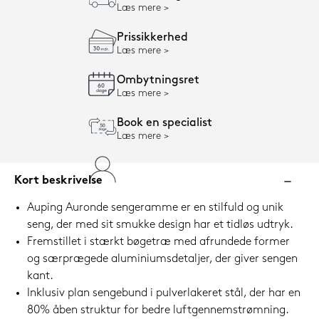
Læs mere
Prissikkerhed
Læs mere
Ombytningsret
Læs mere
Book en specialist
Læs mere
Kort beskrivelse
Auping Auronde sengeramme er en stilfuld og unik
seng, der med sit smukke design har et tidløs udtryk.
Fremstillet i stærkt bøgetræ med afrundede former
og særprægede aluminiumsdetaljer, der giver sengen
kant.
Inklusiv plan sengebund i pulverlakeret stål, der har en
80% åben struktur for bedre luftgennemstrømning.