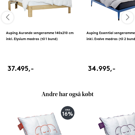
Auping Auronde sengeramme 140x210 cm
Auping Essential sengeramme
inkl. Elysium madras (til 1 bund)
inkl. Evolve madras (til 2 bun
37.495,-
34.995,-
Andre har også købt
SPAR
16%