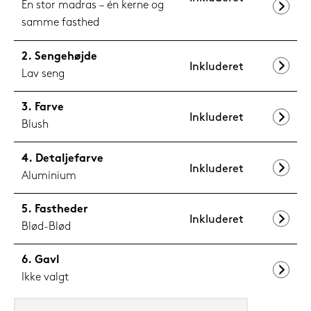
Én stor madras – én kerne og
samme fasthed
Sengehøjde
Inkluderet
Lav seng
Farve
Inkluderet
Blush
Detaljefarve
Inkluderet
Aluminium
Fastheder
Inkluderet
Blød-Blød
Gavl
Ikke valgt