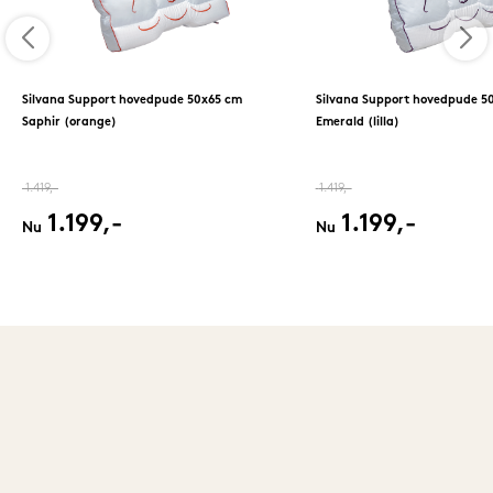
Silvana Support hovedpude 50x65 cm
Silvana Support hovedpude 5
Saphir (orange)
Emerald (lilla)
1.419,-
1.419,-
1.199,-
1.199,-
Nu
Nu