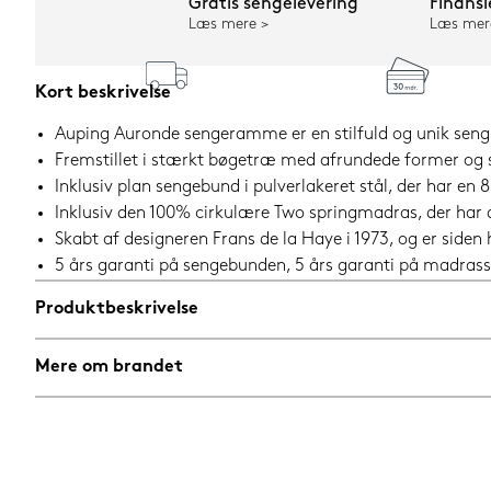
Gratis sengelevering
Finansi
Læs mere
Læs mer
Kort beskrivelse
Auping Auronde sengeramme er en stilfuld og unik seng, 
Fremstillet i stærkt bøgetræ med afrundede former og 
Inklusiv plan sengebund i pulverlakeret stål, der har e
Inklusiv den 100% cirkulære Two springmadras, der har
Skabt af designeren Frans de la Haye i 1973, og er siden
5 års garanti på sengebunden, 5 års garanti på madrass
Produktbeskrivelse
Mere om brandet