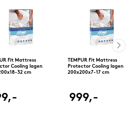
R Fit Mattress
TEMPUR Fit Mattress
ctor Cooling lagen
Protector Cooling lagen
200x18-32 cm
200x200x7-17 cm
9,-
999,-