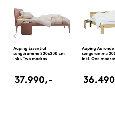
me
Auping Essential
Auping Auronde
sengeramme 200x200 cm
sengeramme 20
inkl. Two madras
inkl. One madra
37.990,-
36.490