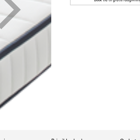
Book tid til gratis rådgivnin