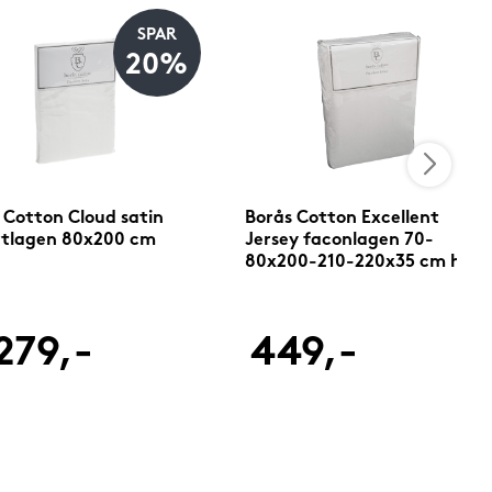
SPAR
20%
 Cotton Cloud satin
Borås Cotton Excellent
rtlagen 80x200 cm
Jersey faconlagen 70-
80x200-210-220x35 cm hvid
279,-
449,-