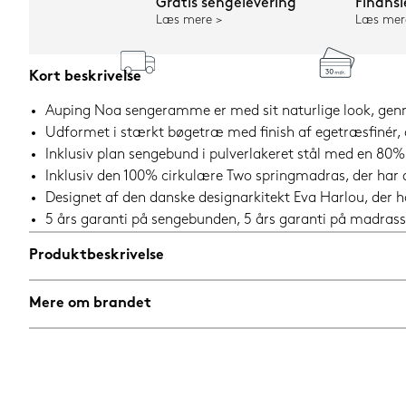
Gratis sengelevering
Finansi
Læs mere
Læs mer
Kort beskrivelse
Auping Noa sengeramme er med sit naturlige look, genne
Udformet i stærkt bøgetræ med finish af egetræsfinér, 
Inklusiv plan sengebund i pulverlakeret stål med en 80
Inklusiv den 100% cirkulære Two springmadras, der har
Designet af den danske designarkitekt Eva Harlou, der h
5 års garanti på sengebunden, 5 års garanti på madrass
Produktbeskrivelse
Mere om brandet