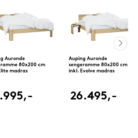
ng Auronde
Auping Auronde
eramme 80x200 cm
sengeramme 80x200 cm
 Elite madras
inkl. Evolve madras
.995,-
26.495,-