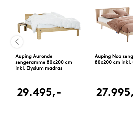
Auping Auronde
Auping Noa se
sengeramme 80x200 cm
80x200 cm inkl.
inkl. Elysium madras
29.495,-
27.995