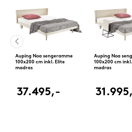
me
Auping Noa sengeramme
Auping Noa se
100x200 cm inkl. Elite
100x200 cm inkl.
madras
madras
37.495,-
31.995