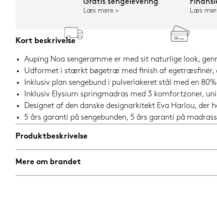
Gratis sengelevering
Finansi
Læs mere
Læs mer
Kort beskrivelse
Auping Noa sengeramme er med sit naturlige look, genne
Udformet i stærkt bøgetræ med finish af egetræsfinér, 
Inklusiv plan sengebund i pulverlakeret stål med en 80
Inklusiv Elysium springmadras med 3 komfortzoner, u
Designet af den danske designarkitekt Eva Harlou, der h
5 års garanti på sengebunden, 5 års garanti på madrass
Produktbeskrivelse
Mere om brandet