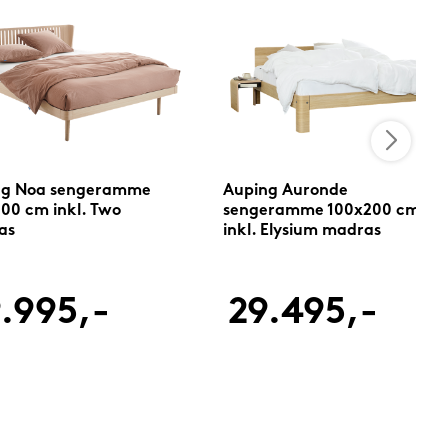
ng Noa sengeramme
Auping Auronde
00 cm inkl. Two
sengeramme 100x200 cm
as
inkl. Elysium madras
.995,-
29.495,-