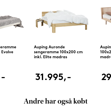
ngeramme
Auping Auronde
Aupi
 Evolve
sengeramme 100x200 cm
100x2
inkl. Elite madras
madr
,-
31.995,-
29
Andre har også købt