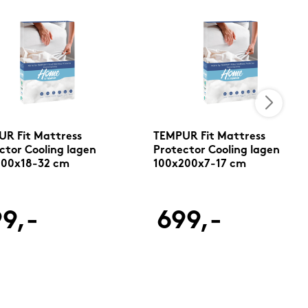
R Fit Mattress
TEMPUR Fit Mattress
ctor Cooling lagen
Protector Cooling lagen
200x18-32 cm
100x200x7-17 cm
9,-
699,-