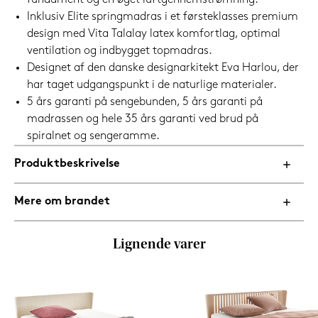
fundament og en øget luftgennemstrømning.
Inklusiv Elite springmadras i et førsteklasses premium
design med Vita Talalay latex komfortlag, optimal
ventilation og indbygget topmadras.
Designet af den danske designarkitekt Eva Harlou, der
har taget udgangspunkt i de naturlige materialer.
5 års garanti på sengebunden, 5 års garanti på
madrassen og hele 35 års garanti ved brud på
spiralnet og sengeramme.
Produktbeskrivelse
Mere om brandet
Lignende varer