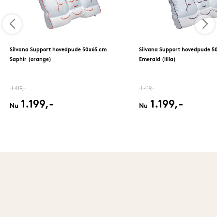
Silvana Support hovedpude 50x65 cm
Silvana Support hovedpude 5
Saphir (orange)
Emerald (lilla)
1.419,-
1.419,-
1.199,-
1.199,-
Nu
Nu