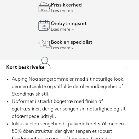
Prissikkerhed
Læs mere
Ombytningsret
Læs mere
Book en specialist
Læs mere
Kort beskrivelse
Auping Noa sengeramme er med sit naturlige look,
gennemtænkte og stilfulde detaljer indbegrebet af
Skandinavisk stil.
Udformet i stærkt bøgetræ med finish af
egetræsfinér, der giver sengen sin naturlighed og sit
afdæmpede udtryk.
Inklusiv plan sengebund i pulverlakeret stål med en
80% åben struktur, der giver sengen et robust