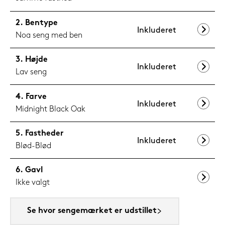
Bentype
Inkluderet
Noa seng med ben
Højde
Inkluderet
Lav seng
Farve
Inkluderet
Midnight Black Oak
Fastheder
Inkluderet
Blød-Blød
Gavl
Ikke valgt
Se hvor sengemærket er udstillet