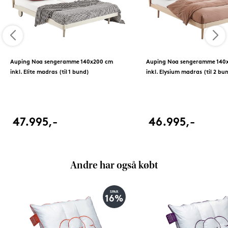
Auping Noa sengeramme 140x200 cm
Auping Noa sengeramme 140
inkl. Elite madras (til 1 bund)
inkl. Elysium madras (til 2 bu
47.995,-
46.995,-
Andre har også købt
SPAR
16%