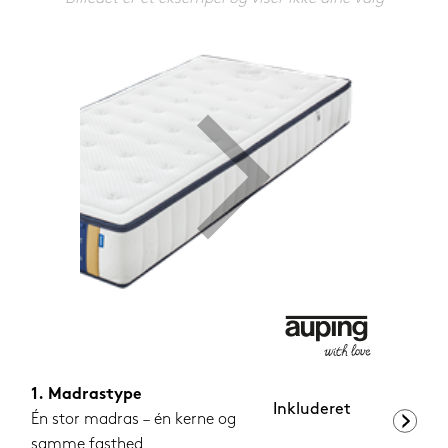
1.199,-
Nu
Madrastype
Inkluderet
Én stor madras – én kerne og
samme fasthed