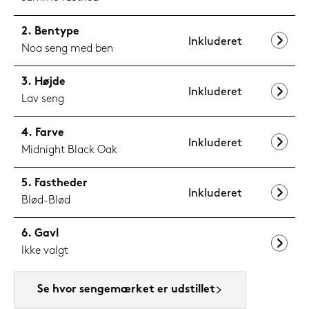
Bentype
Inkluderet
Noa seng med ben
Højde
Inkluderet
Lav seng
Farve
Inkluderet
Midnight Black Oak
Fastheder
Inkluderet
Blød-Blød
Gavl
Ikke valgt
Se hvor sengemærket er udstillet