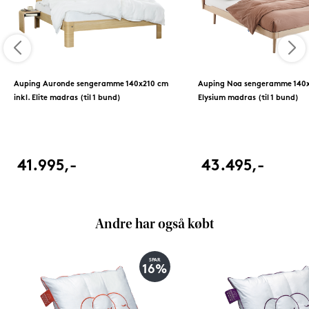
Auping Auronde sengeramme 140x210 cm
Auping Noa sengeramme 140x2
inkl. Elite madras (til 1 bund)
Elysium madras (til 1 bund)
41.995,-
43.495,-
Andre har også købt
SPAR
16%