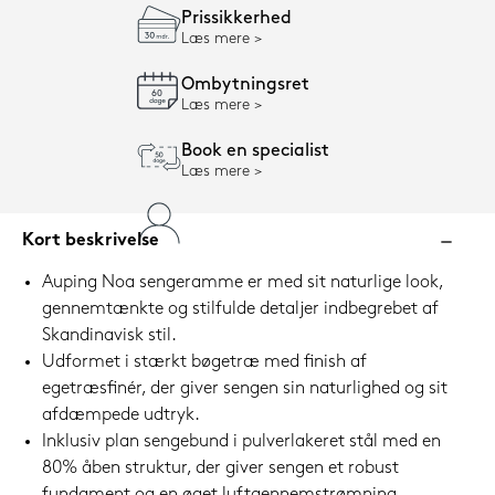
Prissikkerhed
Læs mere
Ombytningsret
Læs mere
Book en specialist
Læs mere
Kort beskrivelse
Auping Noa sengeramme er med sit naturlige look,
gennemtænkte og stilfulde detaljer indbegrebet af
Skandinavisk stil.
Udformet i stærkt bøgetræ med finish af
egetræsfinér, der giver sengen sin naturlighed og sit
afdæmpede udtryk.
Inklusiv plan sengebund i pulverlakeret stål med en
80% åben struktur, der giver sengen et robust