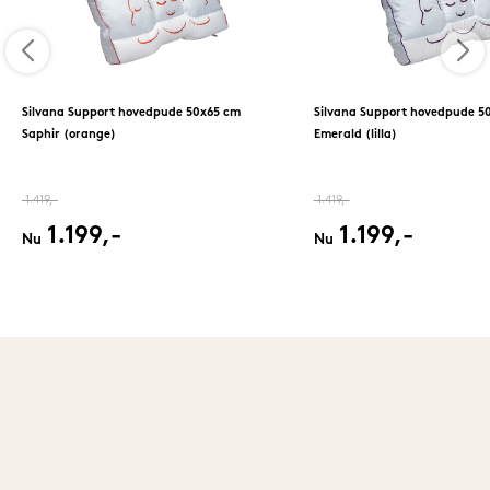
Silvana Support hovedpude 50x65 cm
Silvana Support hovedpude 5
Saphir (orange)
Emerald (lilla)
1.419,-
1.419,-
1.199,-
1.199,-
Nu
Nu