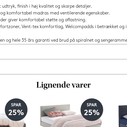
dtryk, finish i høj kvalitet og skarpe detaljer.
 og komfortabel madras med ventilerende egenskaber.
der giver komfortabel støtte og aflastning.
omfortzoner, Vent-tex komfortlag, Welcompadds i betrækket og
en og hele 35 års garanti ved brud på spiralnet og sengeramme
Lignende varer
SPAR
SPAR
25%
25%