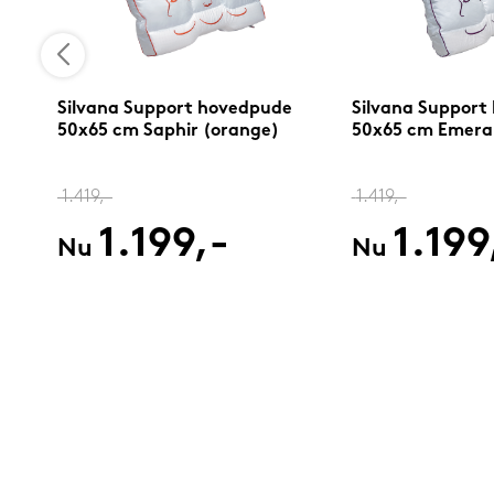
Silvana Support hovedpude
Silvana Support
50x65 cm Saphir (orange)
50x65 cm Emerald
1.419,-
1.419,-
1.199,-
1.199
Nu
Nu