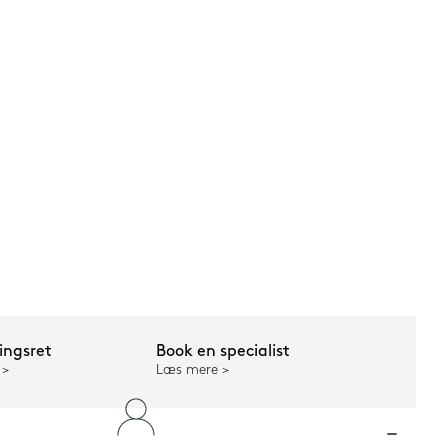
ngsret
Book en specialist
Læs mere