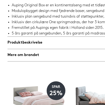
Auping Original Box er en kontinentalseng med et tidløst u
Modulopbygget design med fjedrende baser, sengebund
Inklusiv plan sengebund med tusindvis af støttepunkter, 
Inklusiv den cirkulære One springmadras, der har 3 k
Fremstillet på Aupings egen fabrik i Holland siden 2015.
5 års garanti på sengebunden, 5 års garanti på madrass
Produktbeskrivelse
Mere om brandet
SPAR
25%