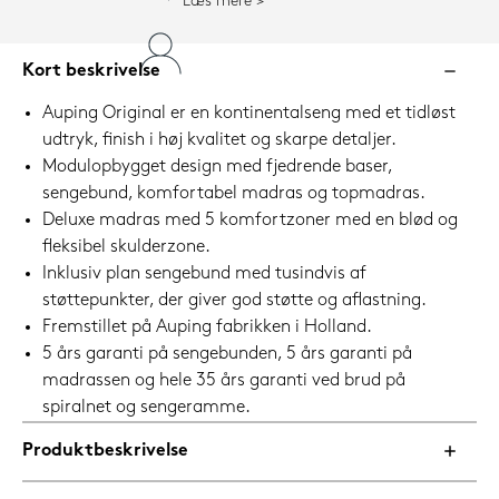
Læs mere
Kort beskrivelse
Auping Original er en kontinentalseng med et tidløst
udtryk, finish i høj kvalitet og skarpe detaljer.
Modulopbygget design med fjedrende baser,
sengebund, komfortabel madras og topmadras.
Deluxe madras med 5 komfortzoner med en blød og
fleksibel skulderzone.
Inklusiv plan sengebund med tusindvis af
støttepunkter, der giver god støtte og aflastning.
Fremstillet på Auping fabrikken i Holland.
5 års garanti på sengebunden, 5 års garanti på
madrassen og hele 35 års garanti ved brud på
spiralnet og sengeramme.
Produktbeskrivelse