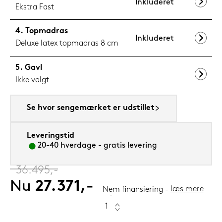
Inkluderet
Ekstra Fast
Topmadras
Inkluderet
Deluxe latex topmadras 8 cm
Gavl
Ikke valgt
Se hvor sengemærket er udstillet
Leveringstid
20-40 hverdage - gratis levering
‎
36.495,-
Nu
27.371,-
læs mere
Nem finansiering