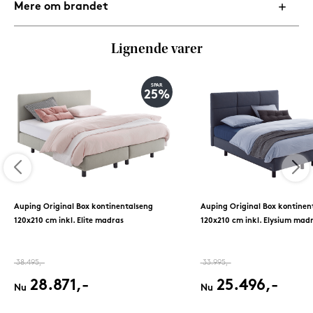
Mere om brandet
Lignende varer
SPAR
25%
Auping Original Box kontinentalseng
Auping Original Box kontinen
120x210 cm inkl. Elite madras
120x210 cm inkl. Elysium mad
38.495,-
33.995,-
28.871,-
25.496,-
Nu
Nu