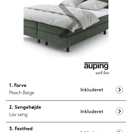
599,-
Nu
Farve
Inkluderet
Peach Beige
Sengehøjde
Inkluderet
Lav seng
Fasthed