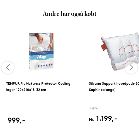
Andre har også købt
TEMPUR Fit Mattress Protector Cooling
Silvana Support hovedpude 5
lagen 120x210x18-32 cm
Saphir (orange)
1.419,-
1.199,-
999,-
Nu