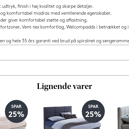
dtryk, finish i høj kvalitet og skarpe detaljer.
 og komfortabel madras med ventilerende egenskaber.
der giver komfortabel støtte og aflastning.
omfortzoner, Vent-tex komfortlag, Welcompadds i betrækket og
en og hele 35 års garanti ved brud på spiralnet og sengeramme
Lignende varer
SPAR
SPAR
25%
25%