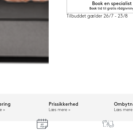
Book en specialist
Book tid til gratis rådgivnin
Tilbuddet gælder 26/7 - 23/8
ering
Prissikkerhed
Ombytni
e
Læs mere
Læs mere