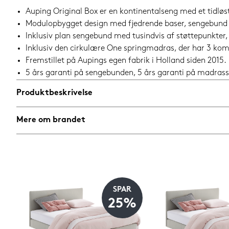
Auping Original Box er en kontinentalseng med et tidløst u
Modulopbygget design med fjedrende baser, sengebund
Inklusiv plan sengebund med tusindvis af støttepunkter, 
Inklusiv den cirkulære One springmadras, der har 3 k
Fremstillet på Aupings egen fabrik i Holland siden 2015.
5 års garanti på sengebunden, 5 års garanti på madrass
Produktbeskrivelse
Mere om brandet
SPAR
25%