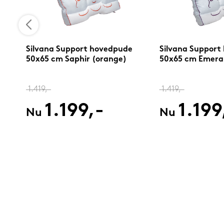
Silvana Support hovedpude
Silvana Support
50x65 cm Saphir (orange)
50x65 cm Emerald
1.419,-
1.419,-
1.199,-
1.199
Nu
Nu