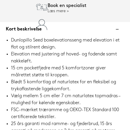
Book en specialist
Læs mere
Kort beskrivelse
Dunlopillo Seed boxelevationsseng med elevation i et
flot og stilrent design.
Elevation med justering af hoved- og fodende samt
nakkeløft.
15 cm pocketfjedre med 5 komfortzoner giver
målrettet støtte til kroppen.
Blødt 5 komfortlag af naturlatex for en fleksibel og
trykaflastende liggekomfort.
Vælg mellem 5 cm eller 7 cm naturlatex topmadras –
mulighed for kølende egenskaber.
FSC-mærket træramme og OEKO-TEX Standard 100
certificerede tekstiler.
25 års garanti mod ramme- og fjederbrud, 15 års