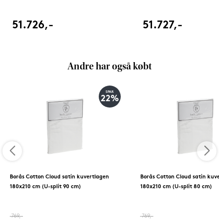
51.726,-
51.727,-
Andre har også købt
SPAR
22%
Borås Cotton Cloud satin kuvertlagen
Borås Cotton Cloud satin kuv
180x210 cm (U-split 90 cm)
180x210 cm (U-split 80 cm)
769,-
769,-