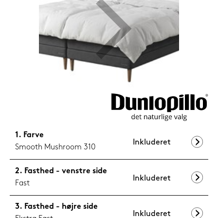
1.199,-
Nu
Farve
Inkluderet
Smooth Mushroom 310
Fasthed - venstre side
Inkluderet
Fast
Fasthed - højre side
Inkluderet