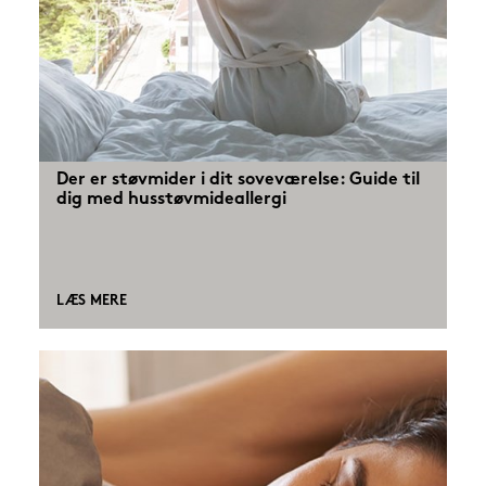
Der er støvmider i dit soveværelse: Guide til
dig med husstøvmideallergi
LÆS MERE