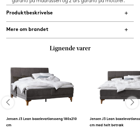
garanti på madrassen og 2 års garanti på motorer.
Produktbeskrivelse
Mere om brandet
Lignende varer
Jensen J3 Lean boxelevationsseng 180x210
Jensen J3 Lean boxelevations
cm
cm med helt betræk