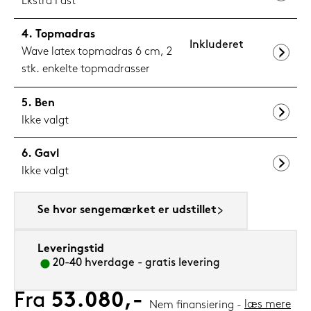
Ekstra Fast
Topmadras
Inkluderet
Wave latex topmadras 6 cm, 2
stk. enkelte topmadrasser
Ben
Ikke valgt
Gavl
Ikke valgt
Se hvor sengemærket er udstillet
Leveringstid
20-40 hverdage - gratis levering
Fra
53.080,-
læs mere
Nem finansiering