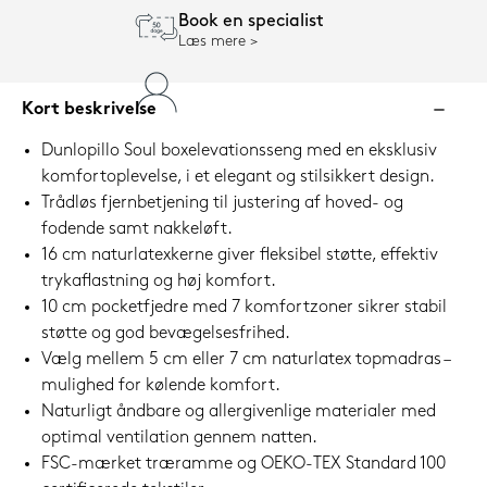
Book en specialist
Læs mere
Kort beskrivelse
Dunlopillo Soul boxelevationsseng med en eksklusiv
komfortoplevelse, i et elegant og stilsikkert design.
Trådløs fjernbetjening til justering af hoved- og
fodende samt nakkeløft.
16 cm naturlatexkerne giver fleksibel støtte, effektiv
trykaflastning og høj komfort.
10 cm pocketfjedre med 7 komfortzoner sikrer stabil
støtte og god bevægelsesfrihed.
Vælg mellem 5 cm eller 7 cm naturlatex topmadras –
mulighed for kølende komfort.
Naturligt åndbare og allergivenlige materialer med
optimal ventilation gennem natten.
FSC-mærket træramme og OEKO-TEX Standard 100