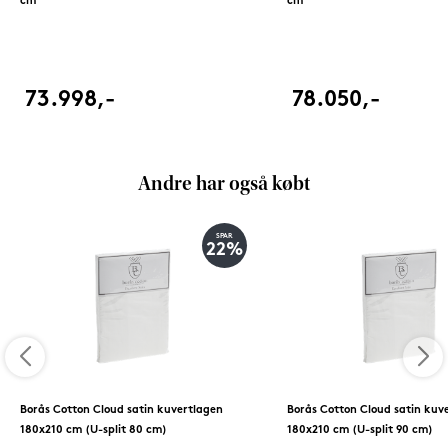
cm
cm
73.998,-
78.050,-
Andre har også købt
SPAR
22%
Borås Cotton Cloud satin kuvertlagen
Borås Cotton Cloud satin kuv
180x210 cm (U-split 80 cm)
180x210 cm (U-split 90 cm)