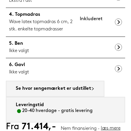
Ekstra Fast
Topmadras
Inkluderet
Wave latex topmadras 6 cm, 2
stk. enkelte topmadrasser
Ben
Ikke valgt
Gavl
Ikke valgt
Se hvor sengemærket er udstillet
Leveringstid
20-40 hverdage - gratis levering
Fra
71.414,-
læs mere
Nem finansiering