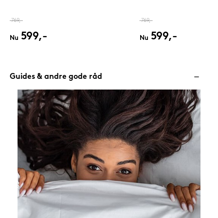
769,-
769,-
599,-
599,-
Nu
Nu
Guides & andre gode råd