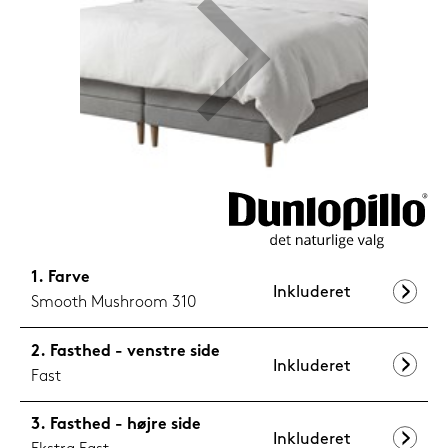
1.199,-
Nu
Farve
Inkluderet
Smooth Mushroom 310
Fasthed - venstre side
Inkluderet
Fast
Fasthed - højre side
Inkluderet