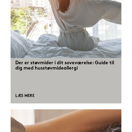
Der er støvmider i dit soveværelse: Guide til
dig med husstøvmideallergi
LÆS MERE