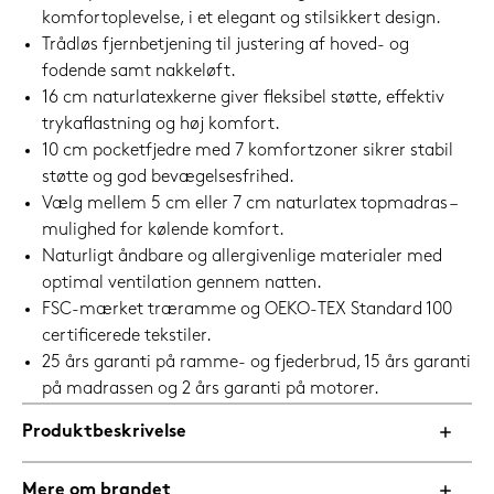
komfortoplevelse, i et elegant og stilsikkert design.
Trådløs fjernbetjening til justering af hoved- og
fodende samt nakkeløft.
16 cm naturlatexkerne giver fleksibel støtte, effektiv
trykaflastning og høj komfort.
10 cm pocketfjedre med 7 komfortzoner sikrer stabil
støtte og god bevægelsesfrihed.
Vælg mellem 5 cm eller 7 cm naturlatex topmadras –
mulighed for kølende komfort.
Naturligt åndbare og allergivenlige materialer med
optimal ventilation gennem natten.
FSC-mærket træramme og OEKO-TEX Standard 100
certificerede tekstiler.
25 års garanti på ramme- og fjederbrud, 15 års garanti
på madrassen og 2 års garanti på motorer.
Produktbeskrivelse
Mere om brandet