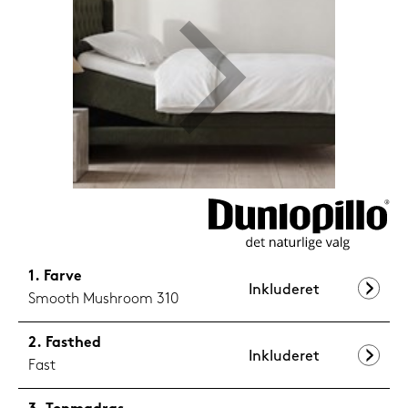
599,-
Nu
Farve
Inkluderet
Smooth Mushroom 310
Fasthed
Inkluderet
Fast