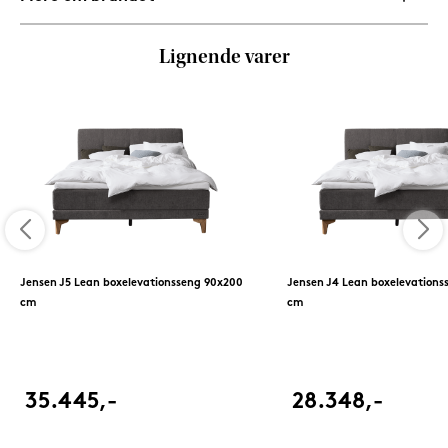
Lignende varer
Jensen J5 Lean boxelevationsseng 90x200
Jensen J4 Lean boxelevations
cm
cm
35.445,-
28.348,-