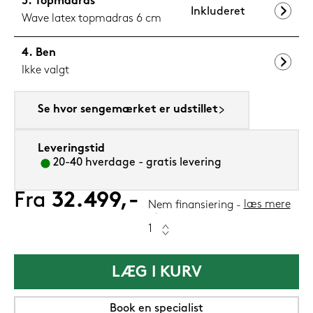
Topmadras
Inkluderet
Wave latex topmadras 6 cm
Ben
Ikke valgt
Se hvor sengemærket er udstillet
Leveringstid
20-40 hverdage - gratis levering
Fra
32.499,-
læs mere
Nem finansiering
LÆG I KURV
Book en specialist