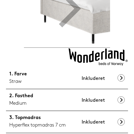
1.199,-
Nu
Farve
Inkluderet
Straw
Fasthed
Inkluderet
Medium
Topmadras
Inkluderet
Hyperflex topmadras 7 cm