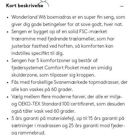
Kort beskrivelse
Wonderland W6 boxmadras er en super fin seng, som
giver dig gode betingelser for at sove godt, hver nat.
Sengen er bygget op af en solid FSC-mærket
træramme med fjedrende trælameller, som har
justerbar fasthed ved hoften, så komforten kan
indstilles specifikt til dig.
Sengen har 5 komfortzoner og består af
fjedersystemet Comfort Pocket med en smidig
skulderzone, som tilpasser sig kroppen.
Fås med forskellige Svanemærkede topmadrasser, der
alle kan vaskes på 60 grader.
Vælg mellem flere moderne farver, der alle er miljø-
og OEKO-TEX Standard 100 certificeret, som desuden
også tåler vask ved 60 grader.
5 års garanti på materialefejl, op til 15 års garanti på
sætninger i madrassen og 25 års garanti mod fjeder-
og rammebrud.