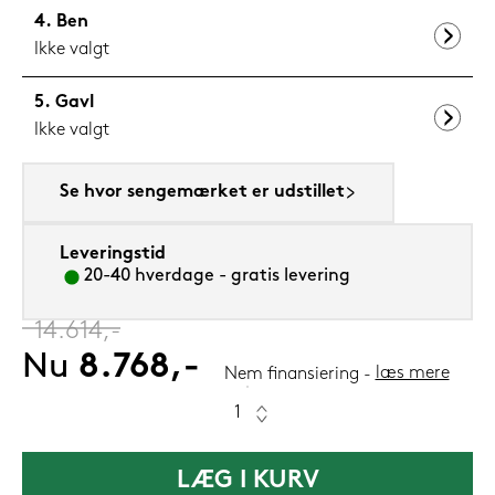
Ben
Ikke valgt
Gavl
Ikke valgt
Se hvor sengemærket er udstillet
Leveringstid
20-40 hverdage - gratis levering
‎
14.614,-
Nu
8.768,-
læs mere
Nem finansiering
LÆG I KURV