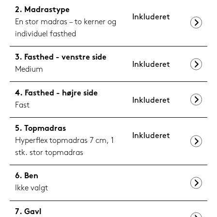
Madrastype
Inkluderet
En stor madras – to kerner og
individuel fasthed
Fasthed - venstre side
Inkluderet
Medium
Fasthed - højre side
Inkluderet
Fast
Topmadras
Inkluderet
Hyperflex topmadras 7 cm, 1
stk. stor topmadras
Ben
Ikke valgt
Gavl