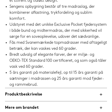
et stilrent og tidløst design.
Sengens opbygning består af tre madraslag, der
kombinerer aflastning, trykfordeling og sublim
komfort.
Udstyret med det unikke Exclusive Pocket fjedersystem
i både bund og midtermadras, der med sikkerhed vil
sørge for en soveoplevelse, udover det sædvanlige.
Fås med Svanemærkede topmadrasser med aftageligt
betræk, der kan vaskes ved 60 grader.
Bredt udvalg af elegante farver, der er miljø- og
OEKO-TEX Standard 100 certificeret, og som også tåler
vask ved 60 grader.
5 års garanti på materialefejl, op til 15 års garanti på
sætninger i madrassen og 25 års garanti mod fjeder-
og rammebrud.
Produktbeskrivelse
Mere om brandet