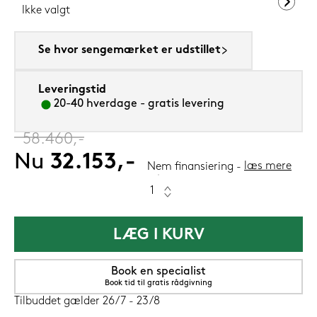
Ikke valgt
Se hvor sengemærket er udstillet
Leveringstid
20-40 hverdage - gratis levering
‎
58.460,-
Nu
32.153,-
læs mere
Nem finansiering
LÆG I KURV
Book en specialist
Book tid til gratis rådgivning
Tilbuddet gælder 26/7 - 23/8