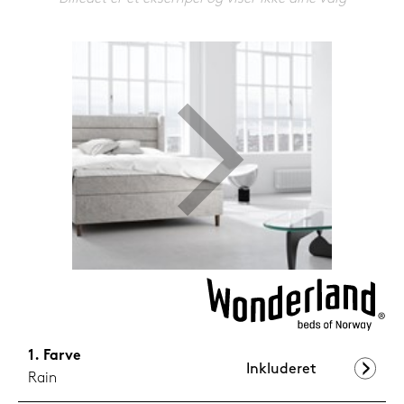
599,-
Nu
Farve
Inkluderet
Rain