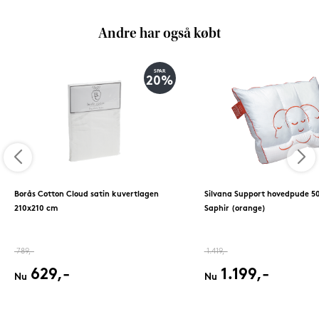
Andre har også købt
SPAR
20%
Borås Cotton Cloud satin kuvertlagen
Silvana Support hovedpude 5
210x210 cm
Saphir (orange)
789,-
1.419,-
629,-
1.199,-
Nu
Nu