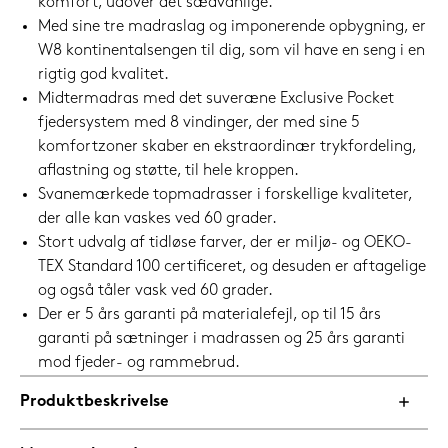
komfort, udover det sædvanlige.
Med sine tre madraslag og imponerende opbygning, er
W8 kontinentalsengen til dig, som vil have en seng i en
rigtig god kvalitet.
Midtermadras med det suveræne Exclusive Pocket
fjedersystem med 8 vindinger, der med sine 5
komfortzoner skaber en ekstraordinær trykfordeling,
aflastning og støtte, til hele kroppen.
Svanemærkede topmadrasser i forskellige kvaliteter,
der alle kan vaskes ved 60 grader.
Stort udvalg af tidløse farver, der er miljø- og OEKO-
TEX Standard 100 certificeret, og desuden er aftagelige
og også tåler vask ved 60 grader.
Der er 5 års garanti på materialefejl, op til 15 års
garanti på sætninger i madrassen og 25 års garanti
mod fjeder- og rammebrud.
Produktbeskrivelse