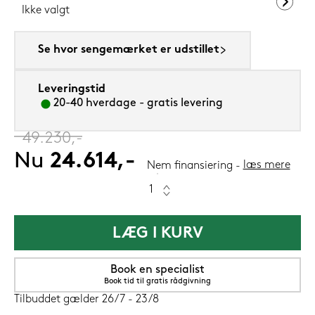
Ikke valgt
Se hvor sengemærket er udstillet
Leveringstid
20-40 hverdage - gratis levering
‎
49.230,-
Nu
24.614,-
læs mere
Nem finansiering
LÆG I KURV
Book en specialist
Book tid til gratis rådgivning
Tilbuddet gælder 26/7 - 23/8