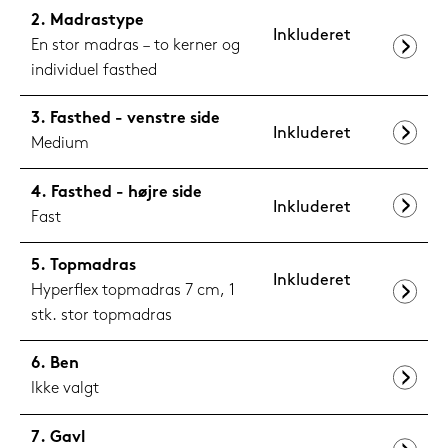
Madrastype
Inkluderet
En stor madras – to kerner og
individuel fasthed
Fasthed - venstre side
Inkluderet
Medium
Fasthed - højre side
Inkluderet
Fast
Topmadras
Inkluderet
Hyperflex topmadras 7 cm, 1
stk. stor topmadras
Ben
Ikke valgt
Gavl