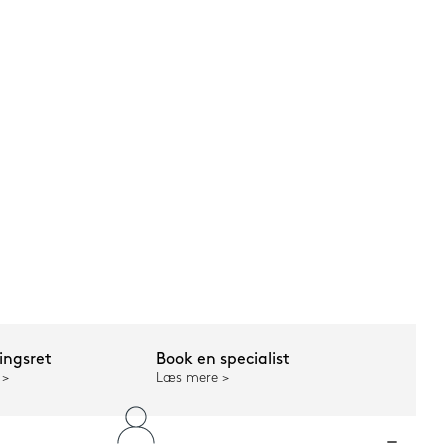
ngsret
Book en specialist
Læs mere