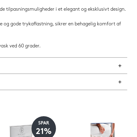
tilpasningsmuligheder i et elegant og eksklusivt design.
g gode trykaflastning, sikrer en behagelig komfort af
vask ved 60 grader.
SPAR
21%