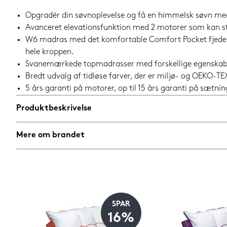
Opgradér din søvnoplevelse og få en himmelsk søvn med 
Avanceret elevationsfunktion med 2 motorer som kan s
W6 madras med det komfortable Comfort Pocket fjeders
hele kroppen.
Svanemærkede topmadrasser med forskellige egenskaber, 
Bredt udvalg af tidløse farver, der er miljø- og OEKO-TE
5 års garanti på motorer, op til 15 års garanti på sætn
Produktbeskrivelse
Mere om brandet
SPAR
16%