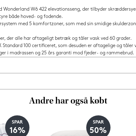
Wonderland W6 422 elevationsseng, der tilbyder skræddersyede 
tyre både hoved- og fodende.
ystem med 5 komfortzoner, som med sin smidige skulderzone o
der alle har aftageligt betræk og tåler vask ved 60 grader.
X Standard 100 certificeret, som desuden er aftagelige og tåler 
inger i madrassen og 25 års garanti mod fjeder- og rammebrud.
Andre har også købt
SPAR
SPAR
16%
50%