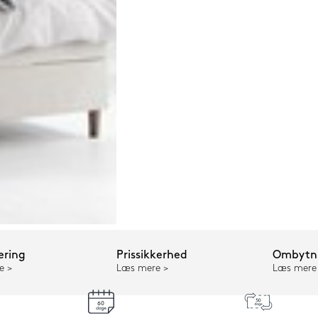
ering
Prissikkerhed
Ombytni
e
Læs mere
Læs mere