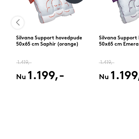
Silvana Support hovedpude
Silvana Support
50x65 cm Saphir (orange)
50x65 cm Emerald
1.419,-
1.419,-
1.199,-
1.199
Nu
Nu