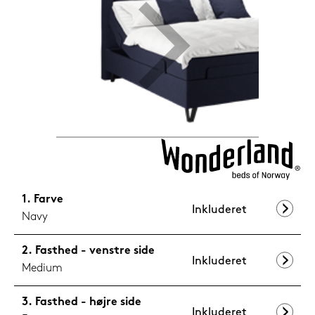
1.199,-
Nu
Farve
Inkluderet
Navy
Fasthed - venstre side
Inkluderet
Medium
Fasthed - højre side
Inkluderet