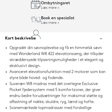
Ombytningsret
Læs mere
Book en specialist
Læs mere
Kort beskrivelse
Opgradér din søvnoplevelse og få en himmelsk søvn
med Wonderland W8 422 elevationsseng, der tilbyder
skræddersyede tilpasningsmuligheder i et elegant og
eksklusivt design.
Avanceret elevationsfunktion med 2 motorer som kan
styre både hoved- og fodende.
Suveræn W8 madras med det overlegne Exclusive
Pocket fjedersystem med 5 komfortzoner, der giver
endnu bedre forudsætninger for maksimal støtte og
aflastning af nakke, skuldre, ryg, lænd og hofte.
Svanemærkede topmadrasser med forskellige