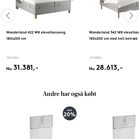
Wonderland 422 W8 elevationsseng
Wonderland 342 W8 elevation
180x200 cm
180x200 cm med helt betræk
52.302,-
47.688,-
31.381,-
28.613,-
Nu
Nu
Andre har også købt
SPAR
20%