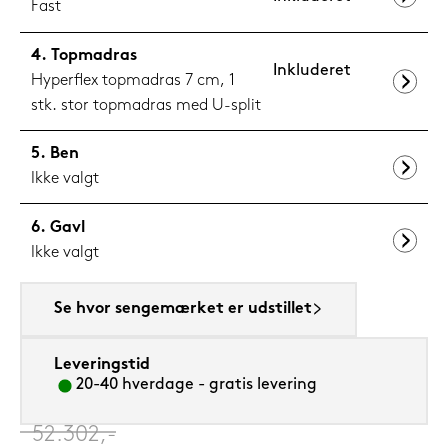
Fast
Topmadras
Inkluderet
Hyperflex topmadras 7 cm, 1
stk. stor topmadras med U-split
Ben
Ikke valgt
Gavl
Ikke valgt
Se hvor sengemærket er udstillet
Leveringstid
20-40 hverdage - gratis levering
‎
52.302,-