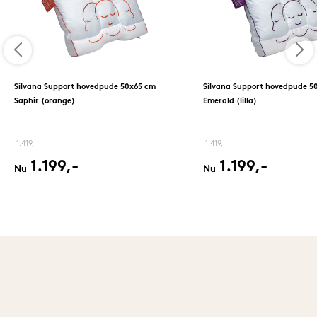
Silvana Support hovedpude 50x65 cm
Silvana Support hovedpude 5
Saphir (orange)
Emerald (lilla)
1.419,-
1.419,-
1.199,-
1.199,-
Nu
Nu