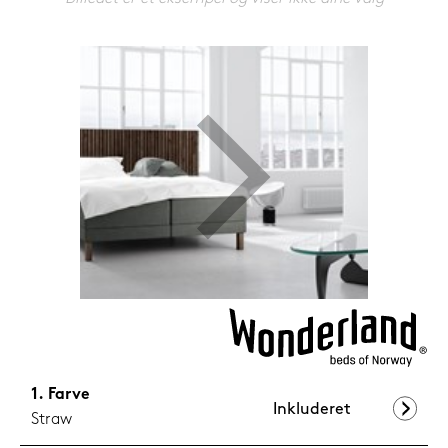
1.199,-
Nu
Farve
Inkluderet
Straw