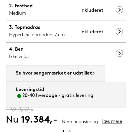
Fasthed
Inkluderet
Medium
Topmadras
Inkluderet
Hyperflex topmadras 7 cm
Ben
Ikke valgt
Se hvor sengemærket er udstillet
Leveringstid
20-40 hverdage - gratis levering
‎
32.307,-
Nu
19.384,-
læs mere
Nem finansiering