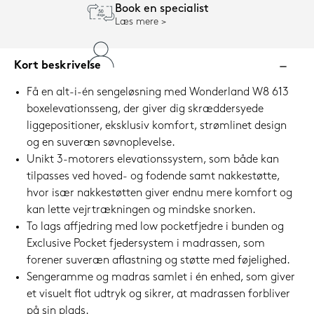
Book en specialist
Læs mere
Kort beskrivelse
Få en alt-i-én sengeløsning med Wonderland W8 613
boxelevationsseng, der giver dig skræddersyede
liggepositioner, eksklusiv komfort, strømlinet design
og en suveræn søvnoplevelse.
Unikt 3-motorers elevationssystem, som både kan
tilpasses ved hoved- og fodende samt nakkestøtte,
hvor især nakkestøtten giver endnu mere komfort og
kan lette vejrtrækningen og mindske snorken.
To lags affjedring med low pocketfjedre i bunden og
Exclusive Pocket fjedersystem i madrassen, som
forener suveræn aflastning og støtte med føjelighed.
Sengeramme og madras samlet i én enhed, som giver
et visuelt flot udtryk og sikrer, at madrassen forbliver
på sin plads.