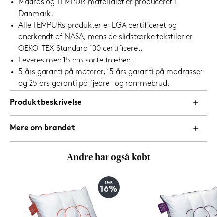
Madras og TEMPUR materialet er produceret i
Danmark.
Alle TEMPURs produkter er LGA certificeret og
anerkendt af NASA, mens de slidstærke tekstiler er
OEKO-TEX Standard 100 certificeret.
Leveres med 15 cm sorte træben.
5 års garanti på motorer, 15 års garanti på madrasser
og 25 års garanti på fjedre- og rammebrud.
Produktbeskrivelse
Mere om brandet
Andre har også købt
SPAR
16%