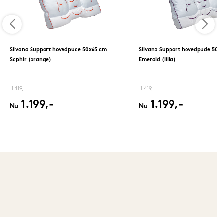
Silvana Support hovedpude 50x65 cm
Silvana Support hovedpude 5
Saphir (orange)
Emerald (lilla)
1.419,-
1.419,-
1.199,-
1.199,-
Nu
Nu