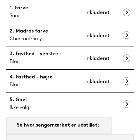
Farve
Inkluderet
Sand
Madras farve
Inkluderet
Charcoal Grey
Fasthed - venstre
Inkluderet
Blød
Fasthed - højre
Inkluderet
Blød
Gavl
Ikke valgt
Se hvor sengemærket er udstillet