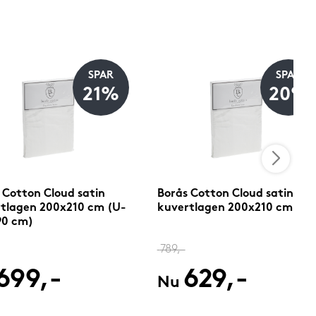
SPAR
SPAR
21%
20%
 Cotton Cloud satin
Borås Cotton Cloud satin
tlagen 200x210 cm (U-
kuvertlagen 200x210 cm
 90 cm)
789,-
699,-
629,-
Nu