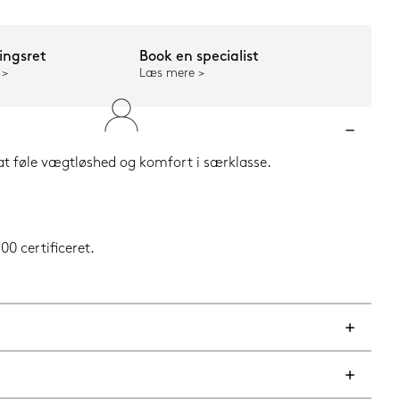
ngsret
Book en specialist
Læs mere
at føle vægtløshed og komfort i særklasse.
0 certificeret.