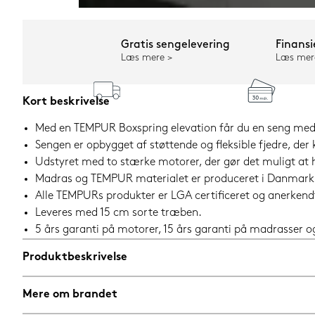
Gratis sengelevering
Finansi
Læs mere
Læs mer
Kort beskrivelse
Med en TEMPUR Boxspring elevation får du en seng med e
Sengen er opbygget af støttende og fleksible fjedre, de
Udstyret med to stærke motorer, der gør det muligt a
Madras og TEMPUR materialet er produceret i Danmark
Alle TEMPURs produkter er LGA certificeret og anerkendt
Leveres med 15 cm sorte træben.
5 års garanti på motorer, 15 års garanti på madrasser 
Produktbeskrivelse
Mere om brandet