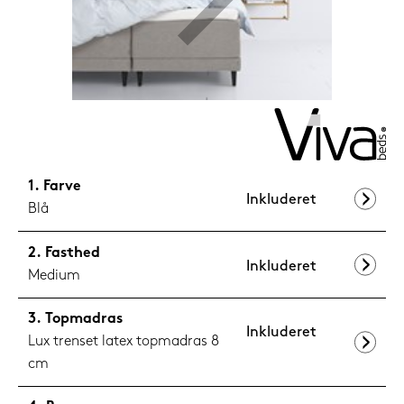
1.199,-
Nu
Farve
Inkluderet
Blå
Fasthed
Inkluderet
Medium
Topmadras
Inkluderet
Lux trenset latex topmadras 8
cm