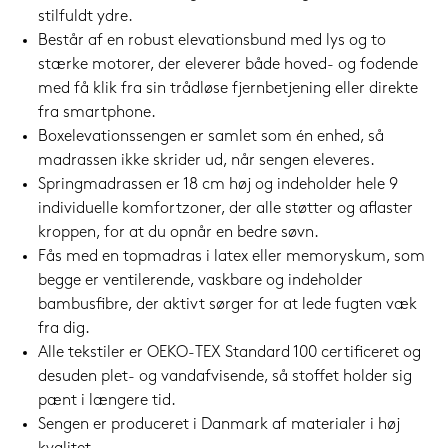
stilfuldt ydre.
Består af en robust elevationsbund med lys og to
stærke motorer, der eleverer både hoved- og fodende
med få klik fra sin trådløse fjernbetjening eller direkte
fra smartphone.
Boxelevationssengen er samlet som én enhed, så
madrassen ikke skrider ud, når sengen eleveres.
Springmadrassen er 18 cm høj og indeholder hele 9
individuelle komfortzoner, der alle støtter og aflaster
kroppen, for at du opnår en bedre søvn.
Fås med en topmadras i latex eller memoryskum, som
begge er ventilerende, vaskbare og indeholder
bambusfibre, der aktivt sørger for at lede fugten væk
fra dig.
Alle tekstiler er OEKO-TEX Standard 100 certificeret og
desuden plet- og vandafvisende, så stoffet holder sig
pænt i længere tid.
Sengen er produceret i Danmark af materialer i høj