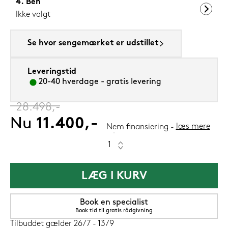
Ben
Ikke valgt
Se hvor sengemærket er udstillet
Leveringstid
20-40 hverdage - gratis levering
‎
28.498,-
Nu
11.400,-
læs mere
Nem finansiering
LÆG I KURV
Book en specialist
Book tid til gratis rådgivning
Tilbuddet gælder 26/7 - 13/9