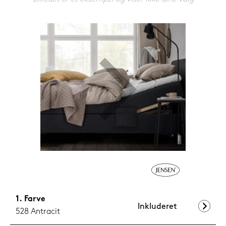
1.199,-
Nu
Farve
Inkluderet
528 Antracit