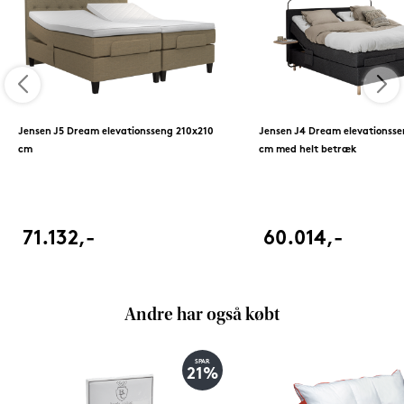
Jensen J5 Dream elevationsseng 210x210
Jensen J4 Dream elevationsse
cm
cm med helt betræk
71.132,-
60.014,-
Andre har også købt
SPAR
21%