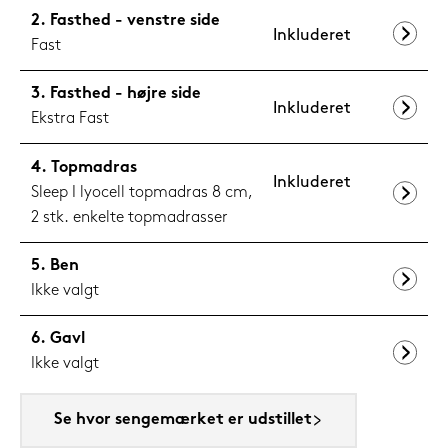
Fasthed - venstre side
Inkluderet
Fast
Fasthed - højre side
Inkluderet
Ekstra Fast
Topmadras
Inkluderet
Sleep I lyocell topmadras 8 cm,
2 stk. enkelte topmadrasser
Ben
Ikke valgt
Gavl
Ikke valgt
Se hvor sengemærket er udstillet