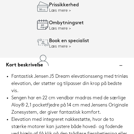
Prissikkerhed
Læs mere
Ombytningsret
Læs mere
Book en specialist
Læs mere
Kort beskrivelse
Fantastisk Jensen J5 Dream elevationsseng med trinløs
elevation, der støtter og tilpasser din krop på bedste
vis.
Sengen har en 22 cm vendbar madras med de særlige
Aloy® 2,1 pocketfjedre på 14 cm med Jensens Originale
Zonesystem, der giver fantastisk komfort.
Elevation med integreret nakkestøtte, hvor de to
stærke motorer kan justere både hoved- og fodende