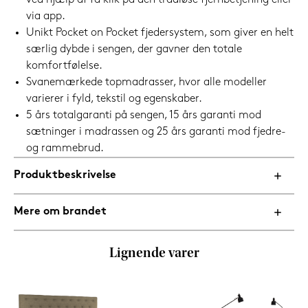
ved hjælp af få klik på den trådløse fjernbetjening eller
via app.
Unikt Pocket on Pocket fjedersystem, som giver en helt
særlig dybde i sengen, der gavner den totale
komfortfølelse.
Svanemærkede topmadrasser, hvor alle modeller
varierer i fyld, tekstil og egenskaber.
5 års totalgaranti på sengen, 15 års garanti mod
sætninger i madrassen og 25 års garanti mod fjedre-
og rammebrud.
Produktbeskrivelse
Mere om brandet
Lignende varer