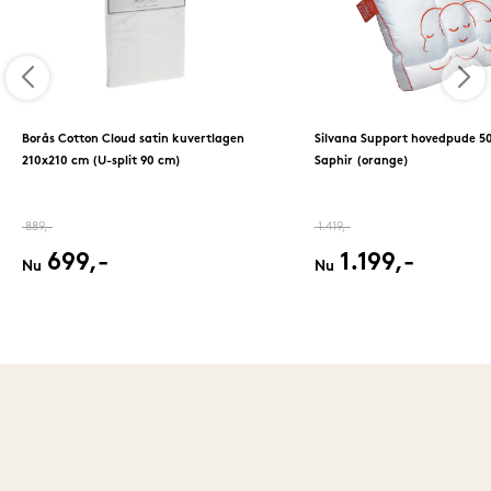
Borås Cotton Cloud satin kuvertlagen
Silvana Support hovedpude 5
210x210 cm (U-split 90 cm)
Saphir (orange)
889,-
1.419,-
699,-
1.199,-
Nu
Nu