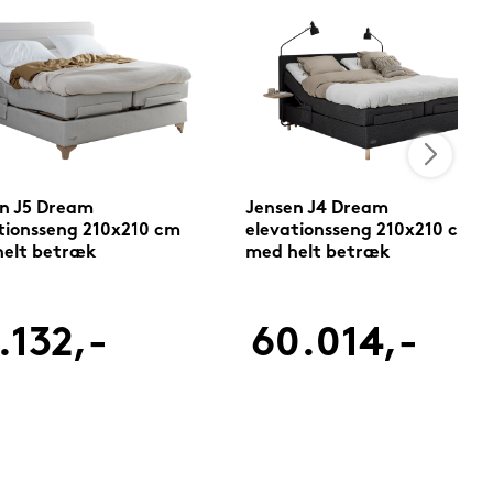
n J5 Dream
Jensen J4 Dream
tionsseng 210x210 cm
elevationsseng 210x210 cm
elt betræk
med helt betræk
.132,-
60.014,-