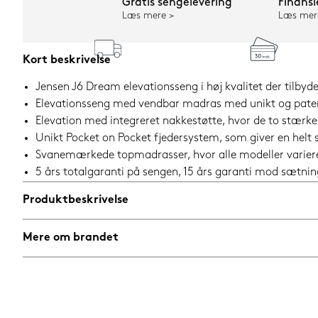
Gratis sengelevering
Finansi
Læs mere
Læs mer
Kort beskrivelse
Jensen J6 Dream elevationsseng i høj kvalitet der tilbyde
Elevationsseng med vendbar madras med unikt og patente
Elevation med integreret nakkestøtte, hvor de to stærke 
Unikt Pocket on Pocket fjedersystem, som giver en helt 
Svanemærkede topmadrasser, hvor alle modeller varierer 
5 års totalgaranti på sengen, 15 års garanti mod sætni
Produktbeskrivelse
Mere om brandet