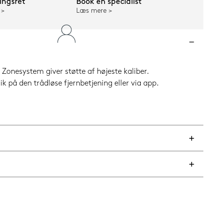
ngsret
Book en specialist
Læs mere
onesystem giver støtte af højeste kaliber.
 på den trådløse fjernbetjening eller via app.