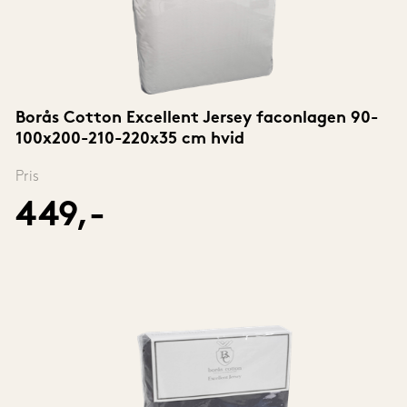
Borås Cotton Excellent Jersey faconlagen 90-
100x200-210-220x35 cm hvid
Pris
449,-