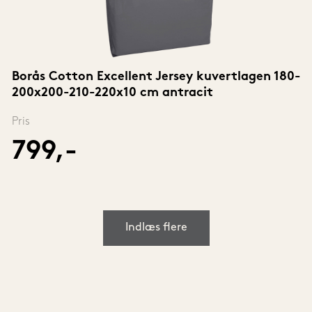
Borås Cotton Excellent Jersey kuvertlagen 180-
200x200-210-220x10 cm antracit
Pris
799,-
Indlæs flere