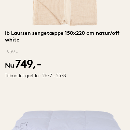
Ib Laursen sengetæppe 150x220 cm natur/off 
white
‎ 
939,-
749,-
Nu
Tilbuddet gælder: 26/7 - 23/8