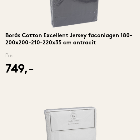
Borås Cotton Excellent Jersey faconlagen 180-
200x200-210-220x35 cm antracit
Pris
749,-