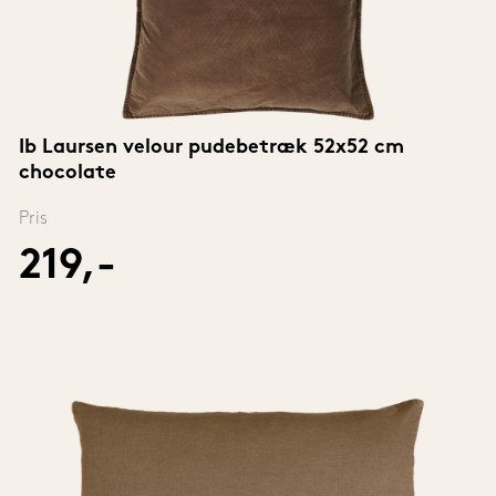
Ib Laursen velour pudebetræk 52x52 cm 
chocolate
Pris
219,-