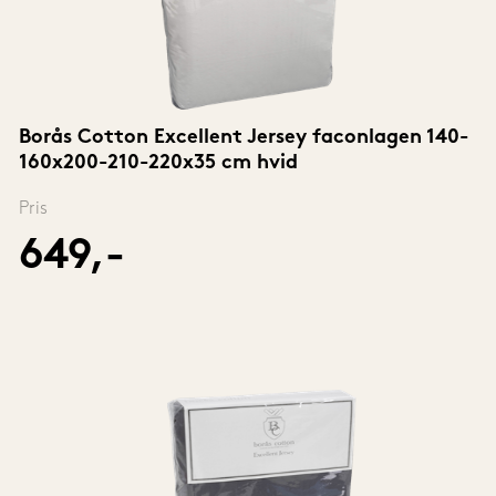
Borås Cotton Excellent Jersey faconlagen 140-
160x200-210-220x35 cm hvid
Pris
649,-