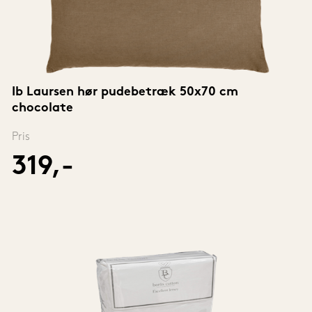
Ib Laursen hør pudebetræk 50x70 cm 
chocolate
Pris
319,-