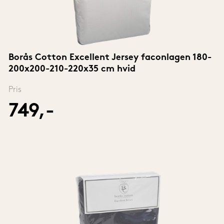
Borås Cotton Excellent Jersey faconlagen 180-
200x200-210-220x35 cm hvid
Pris
749,-