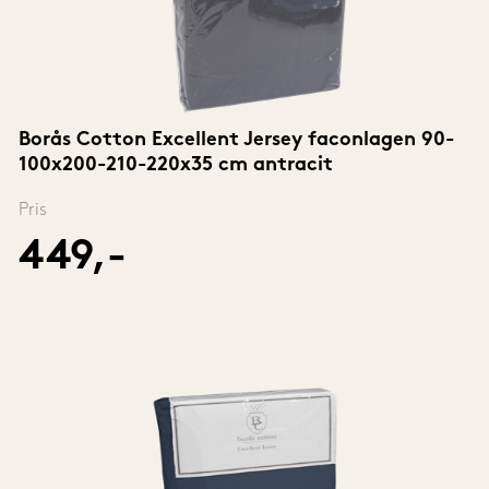
Borås Cotton Excellent Jersey faconlagen 90-
100x200-210-220x35 cm antracit
Pris
449,-