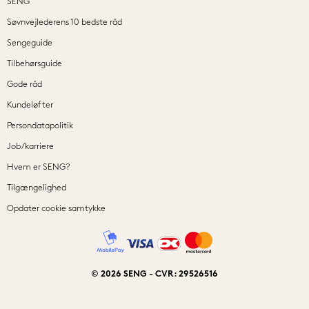
SENG
Søvnvejlederens 10 bedste råd
Sengeguide
Tilbehørsguide
Gode råd
Kundeløfter
Persondatapolitik
Job/karriere
Hvem er SENG?
Tilgængelighed
Opdater cookie samtykke
© 2026 SENG - CVR: 29526516