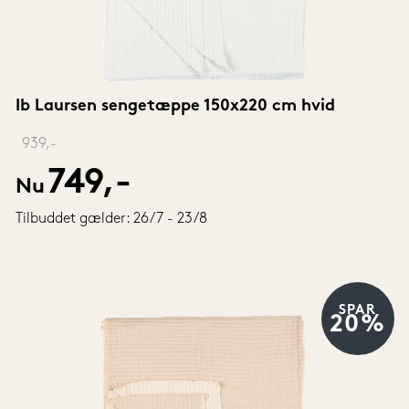
Ib Laursen sengetæppe 150x220 cm hvid
‎ 
939,-
749,-
Nu
Tilbuddet gælder: 26/7 - 23/8
SPAR
20%