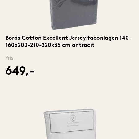
Borås Cotton Excellent Jersey faconlagen 140-
160x200-210-220x35 cm antracit
Pris
649,-