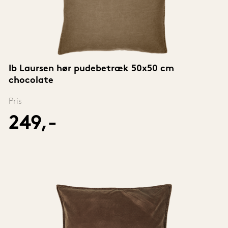
Ib Laursen hør pudebetræk 50x50 cm 
chocolate
Pris
249,-