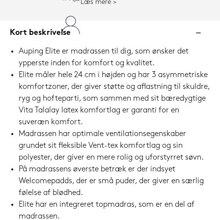
Læs mere
Kort beskrivelse
Auping Elite er madrassen til dig, som ønsker det
ypperste inden for komfort og kvalitet.
Elite måler hele 24 cm i højden og har 3 asymmetriske
komfortzoner, der giver støtte og aflastning til skuldre,
ryg og hofteparti, som sammen med sit bæredygtige
Vita Talalay latex komfortlag er garanti for en
suveræn komfort.
Madrassen har optimale ventilationsegenskaber
grundet sit fleksible Vent-tex komfortlag og sin
polyester, der giver en mere rolig og uforstyrret søvn.
På madrassens øverste betræk er der indsyet
Welcomepadds, der er små puder, der giver en særlig
følelse af blødhed.
Elite har en integreret topmadras, som er en del af
madrassen.