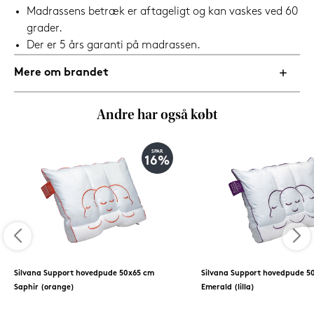
Madrassens betræk er aftageligt og kan vaskes ved 60
grader.
Der er 5 års garanti på madrassen.
Mere om brandet
Andre har også købt
SPAR
16%
Silvana Support hovedpude 50x65 cm
Silvana Support hovedpude 5
Saphir (orange)
Emerald (lilla)