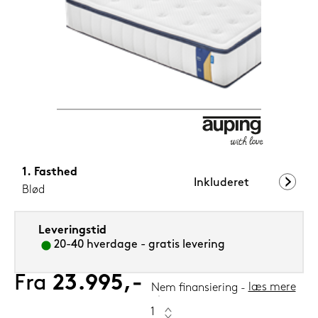
1.199,-
Nu
Fasthed
Inkluderet
Blød
Leveringstid
20-40 hverdage - gratis levering
Fra
23.995,-
læs mere
Nem finansiering