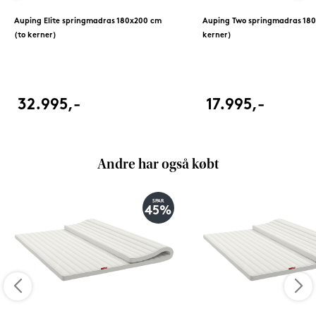
Auping Elite springmadras 180x200 cm
Auping Two springmadras 180
(to kerner)
kerner)
32.995,-
17.995,-
Andre har også købt
SPAR
45%