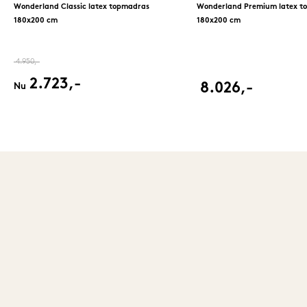
Wonderland Classic latex topmadras
Wonderland Premium latex t
180x200 cm
180x200 cm
4.950,-
2.723,-
8.026,-
Nu