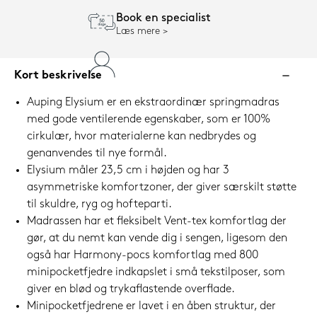
Book en specialist
Læs mere
Kort beskrivelse
Auping Elysium er en ekstraordinær springmadras
med gode ventilerende egenskaber, som er 100%
cirkulær, hvor materialerne kan nedbrydes og
genanvendes til nye formål.
Elysium måler 23,5 cm i højden og har 3
asymmetriske komfortzoner, der giver særskilt støtte
til skuldre, ryg og hofteparti.
Madrassen har et fleksibelt Vent-tex komfortlag der
gør, at du nemt kan vende dig i sengen, ligesom den
også har Harmony-pocs komfortlag med 800
minipocketfjedre indkapslet i små tekstilposer, som
giver en blød og trykaflastende overflade.
Minipocketfjedrene er lavet i en åben struktur, der