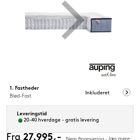
1.199,-
Nu
Fastheder
Inkluderet
Blød-Fast
Leveringstid
20-40 hverdage - gratis levering
Fra
27.995,-
læs mere
Nem finansiering