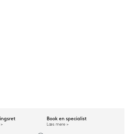
ngsret
Book en specialist
Læs mere