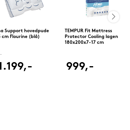
na Support hovedpude
TEMPUR Fit Mattress
 cm Flourine (blå)
Protector Cooling lagen
180x200x7-17 cm
-
1.199,-
999,-