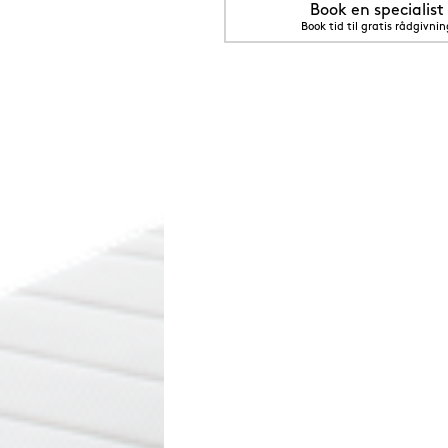
Book en specialist
Book tid til gratis rådgivnin
5 cm Saphir (orange)