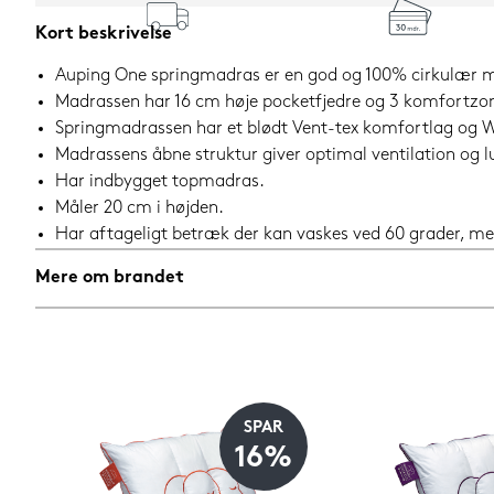
Kort beskrivelse
Auping One springmadras er en god og 100% cirkulær ma
Madrassen har 16 cm høje pocketfjedre og 3 komfortzone
Springmadrassen har et blødt Vent-tex komfortlag og W
Madrassens åbne struktur giver optimal ventilation og l
Har indbygget topmadras.
Måler 20 cm i højden.
Har aftageligt betræk der kan vaskes ved 60 grader, me
Mere om brandet
SPAR
16%