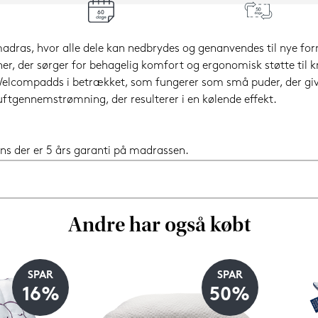
dras, hvor alle dele kan nedbrydes og genanvendes til nye for
r, der sørger for behagelig komfort og ergonomisk støtte til 
elcompadds i betrækket, som fungerer som små puder, der giv
uftgennemstrømning, der resulterer i en kølende effekt.
ns der er 5 års garanti på madrassen.
Andre har også købt
SPAR
SPAR
16%
50%