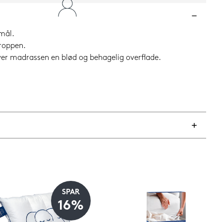
mål.
kroppen.
er madrassen en blød og behagelig overflade.
SPAR
16%