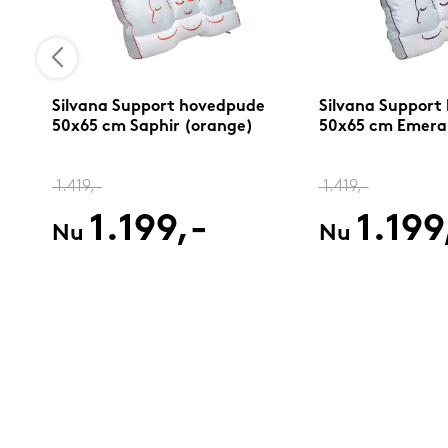
Silvana Support hovedpude
Silvana Support
50x65 cm Saphir (orange)
50x65 cm Emerald
1.419,-
1.419,-
1.199,-
1.199
Nu
Nu