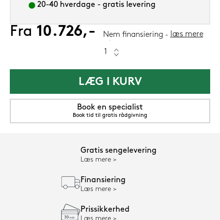
20-40 hverdage - gratis levering
Fra
10.726,-
læs mere
Nem finansiering
LÆG I KURV
Book en specialist
Book tid til gratis rådgivning
Gratis sengelevering
Læs mere
Finansiering
Læs mere
Prissikkerhed
Læs mere