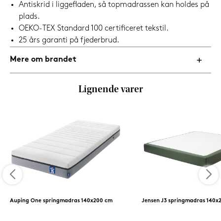
Antiskrid i liggefladen, så topmadrassen kan holdes på
plads.
OEKO-TEX Standard 100 certificeret tekstil.
25 års garanti på fjederbrud.
Mere om brandet
Lignende varer
Auping One springmadras 140x200 cm
Jensen J3 springmadras 140x