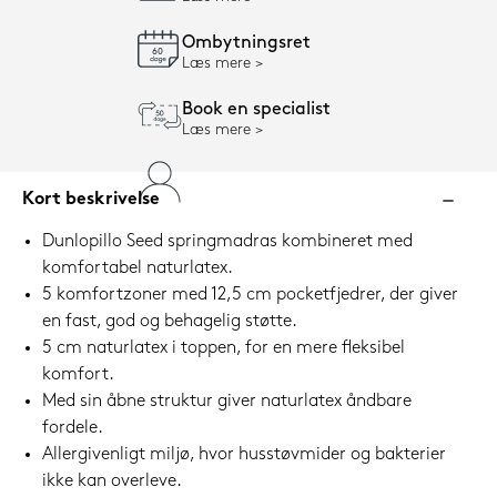
Ombytningsret
Læs mere
Book en specialist
Læs mere
Kort beskrivelse
Dunlopillo Seed springmadras kombineret med
komfortabel naturlatex.
5 komfortzoner med 12,5 cm pocketfjedrer, der giver
en fast, god og behagelig støtte.
5 cm naturlatex i toppen, for en mere fleksibel
komfort.
Med sin åbne struktur giver naturlatex åndbare
fordele.
Allergivenligt miljø, hvor husstøvmider og bakterier
ikke kan overleve.