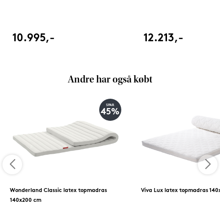
10.995,-
12.213,-
Andre har også købt
SPAR
45%
Wonderland Classic latex topmadras
Viva Lux latex topmadras 14
140x200 cm