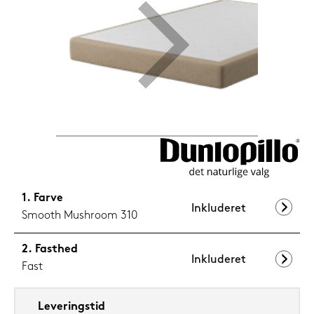
1.199,-
Nu
Farve
Inkluderet
Smooth Mushroom 310
Fasthed
Inkluderet
Fast
Leveringstid