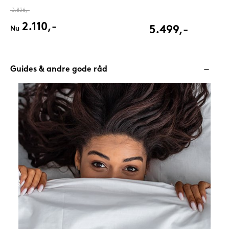
3.836,-
2.110,-
5.499,-
Nu
Guides & andre gode råd