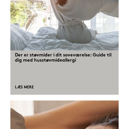
Der er støvmider i dit soveværelse: Guide til
dig med husstøvmideallergi
LÆS MERE