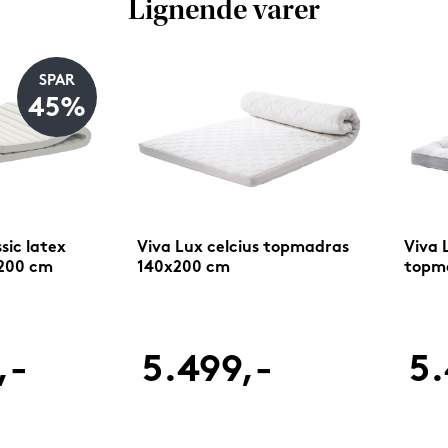
Lignende varer
SPAR
45%
sic latex
Viva Lux celcius topmadras
Viva 
200 cm
140x200 cm
topm
,-
5.499,-
5.