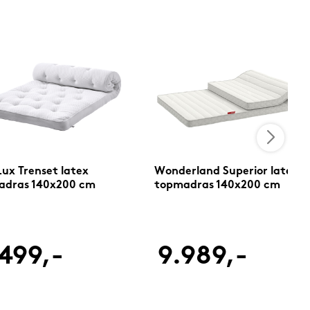
Lux Trenset latex
Wonderland Superior latex
adras 140x200 cm
topmadras 140x200 cm
499,-
9.989,-