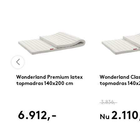
Wonderland Premium latex
Wonderland Clas
topmadras 140x200 cm
topmadras 140x
3.836,-
6.912,-
2.110
Nu