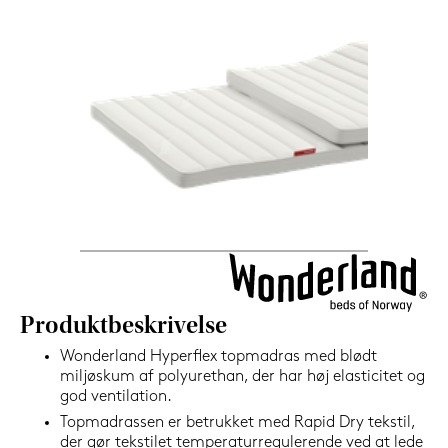
1.199,-
Nu
Produktbeskrivelse
Wonderland Hyperflex topmadras med blødt
miljøskum af polyurethan, der har høj elasticitet og
god ventilation.
Topmadrassen er betrukket med Rapid Dry tekstil,
der gør tekstilet temperaturregulerende ved at lede