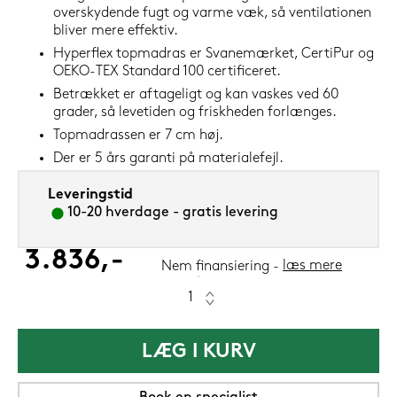
overskydende fugt og varme væk, så ventilationen
bliver mere effektiv.
Hyperflex topmadras er Svanemærket, CertiPur og
OEKO-TEX Standard 100 certificeret.
Betrækket er aftageligt og kan vaskes ved 60
grader, så levetiden og friskheden forlænges.
Topmadrassen er 7 cm høj.
Der er 5 års garanti på materialefejl.
Leveringstid
10-20 hverdage - gratis levering
3.836,-
læs mere
Nem finansiering
LÆG I KURV