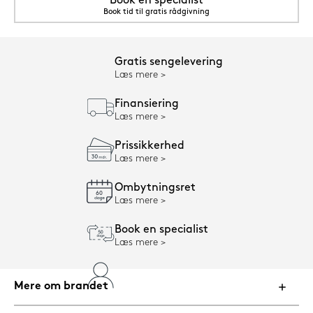
Book en specialist
Book tid til gratis rådgivning
Gratis sengelevering
Læs mere
Finansiering
Læs mere
Prissikkerhed
Læs mere
Ombytningsret
Læs mere
Book en specialist
Læs mere
Mere om brandet