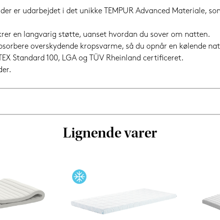
r er udarbejdet i det unikke TEMPUR Advanced Materiale, som 
er en langvarig støtte, uanset hvordan du sover om natten.
bsorbere overskydende kropsvarme, så du opnår en kølende nat
 Standard 100, LGA og TÜV Rheinland certificeret.
der.
Lignende varer