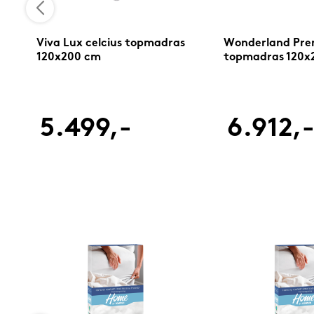
Viva Lux celcius topmadras
Wonderland Pre
120x200 cm
topmadras 120x
5.499,-
6.912,