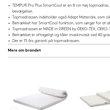
TEMPUR Pro Plus SmartCool er en 8 cm høj topmadras, de
bevægelser.
Topmadrassen indeholder også Adapt Materiale, som sikr
Betrækket har SmartCool funktion, som sørger for at a
Topmadrassen er MADE in GREEN by OEKO-TEX, OEKO-TEX
Betrækket er aftageligt og tåler maskinvask ved 40 gra
Der er 15 års garanti på topmadrassen.
Mere om brandet