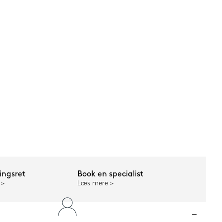
ngsret
Book en specialist
Læs mere