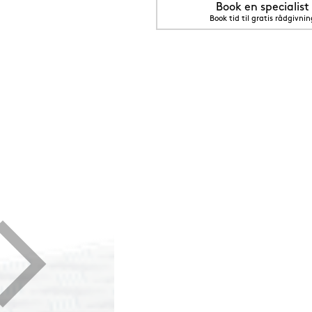
Book en specialist
Book tid til gratis rådgivnin
5 cm Grenat (rød)