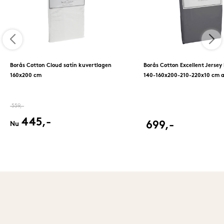
Borås Cotton Cloud satin kuvertlagen
Borås Cotton Excellent Jersey
160x200 cm
140-160x200-210-220x10 cm a
559,-
445,-
699,-
Nu