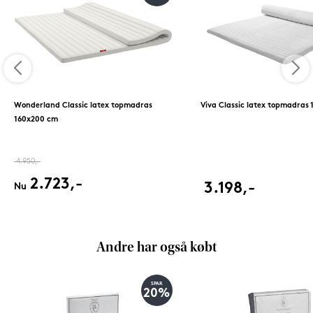
Wonderland Classic latex topmadras
Viva Classic latex topmadras
160x200 cm
4.950,-
2.723,-
3.198,-
Nu
Andre har også købt
SPAR
20%