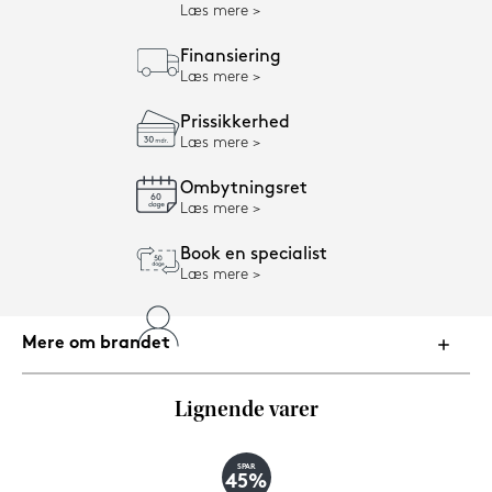
Læs mere
Finansiering
Læs mere
Prissikkerhed
Læs mere
Ombytningsret
Læs mere
Book en specialist
Læs mere
Mere om brandet
Lignende varer
SPAR
45%