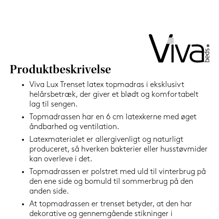
599,-
Nu
Produktbeskrivelse
Viva Lux Trenset latex topmadras i eksklusivt
helårsbetræk, der giver et blødt og komfortabelt
lag til sengen.
Topmadrassen har en 6 cm latexkerne med øget
åndbarhed og ventilation.
Latexmaterialet er allergivenligt og naturligt
produceret, så hverken bakterier eller husstøvmider
kan overleve i det.
Topmadrassen er polstret med uld til vinterbrug på
den ene side og bomuld til sommerbrug på den
anden side.
At topmadrassen er trenset betyder, at den har
dekorative og gennemgående stikninger i