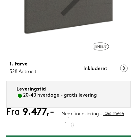
599,-
Nu
Farve
Inkluderet
528 Antracit
Leveringstid
20-40 hverdage - gratis levering
Fra
9.477,-
læs mere
Nem finansiering