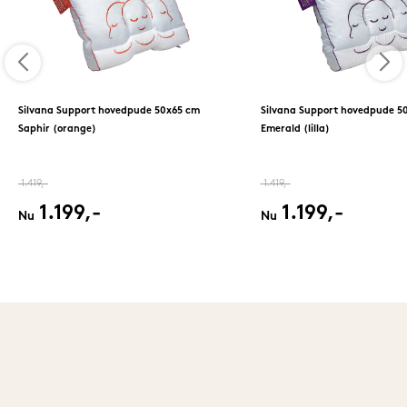
Silvana Support hovedpude 50x65 cm
Silvana Support hovedpude 5
Saphir (orange)
Emerald (lilla)
1.419,-
1.419,-
1.199,-
1.199,-
Nu
Nu