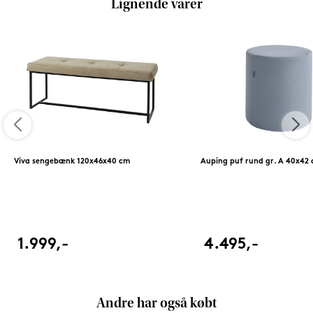
Lignende varer
Viva sengebænk 120x46x40 cm
Auping puf rund gr. A 40x42
1.999,-
4.495,-
Andre har også købt