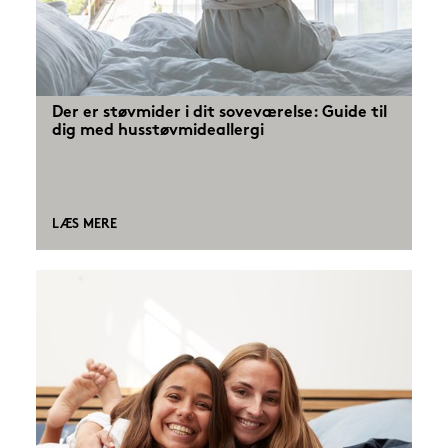
Der er støvmider i dit soveværelse: Guide til
dig med husstøvmideallergi
LÆS MERE