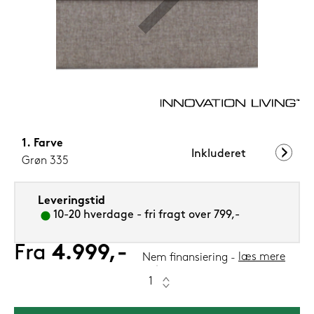
1.099,-
Nu
Farve
Inkluderet
Grøn 335
Leveringstid
10-20 hverdage - fri fragt over 799,-
Fra
4.999,-
læs mere
Nem finansiering