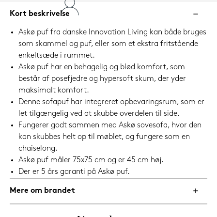
Kort beskrivelse
Askø puf fra danske Innovation Living kan både bruges
som skammel og puf, eller som et ekstra fritstående
enkeltsæde i rummet.
Askø puf har en behagelig og blød komfort, som
består af posefjedre og hypersoft skum, der yder
maksimalt komfort.
Denne sofapuf har integreret opbevaringsrum, som er
let tilgængelig ved at skubbe overdelen til side.
Fungerer godt sammen med Askø sovesofa, hvor den
kan skubbes helt op til møblet, og fungere som en
chaiselong.
Askø puf måler 75x75 cm og er 45 cm høj.
Der er 5 års garanti på Askø puf.
Mere om brandet