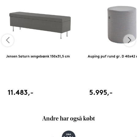
Jensen Saturn sengebænk 150x31,5 cm
Auping puf rund gr. D 40x42
11.483,-
5.995,-
Andre har også købt
SPAR