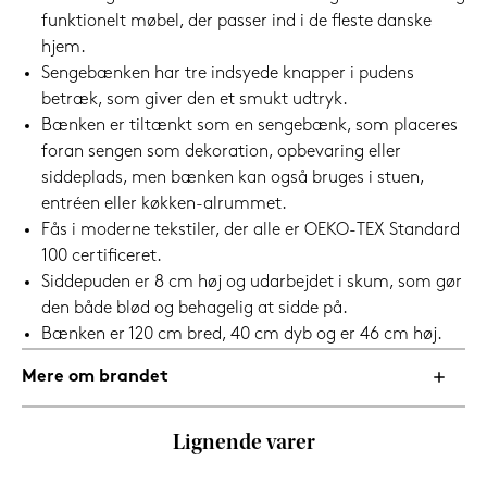
funktionelt møbel, der passer ind i de fleste danske
hjem.
Sengebænken har tre indsyede knapper i pudens
betræk, som giver den et smukt udtryk.
Bænken er tiltænkt som en sengebænk, som placeres
foran sengen som dekoration, opbevaring eller
siddeplads, men bænken kan også bruges i stuen,
entréen eller køkken-alrummet.
Fås i moderne tekstiler, der alle er OEKO-TEX Standard
100 certificeret.
Siddepuden er 8 cm høj og udarbejdet i skum, som gør
den både blød og behagelig at sidde på.
Bænken er 120 cm bred, 40 cm dyb og er 46 cm høj.
Mere om brandet
Lignende varer