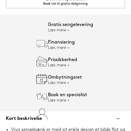
Book tid til gratis rådgivning
Gratis sengelevering
Læs mere
Finansiering
Læs mere
Prissikkerhed
Læs mere
Ombytningsret
Læs mere
Book en specialist
Læs mere
Kort beskrivelse
Viva sengebænk er med sit enkle design et både flot og