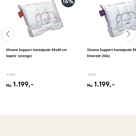
16%
Silvana Support hovedpude 50x65 cm
Silvana Support hovedpude 5
Saphir (orange)
Emerald (lilla)
1.419,-
1.419,-
1.199,-
1.199,-
Nu
Nu