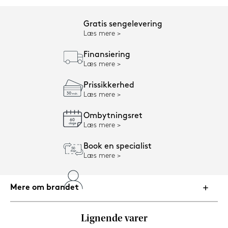
Gratis sengelevering
Læs mere
Finansiering
Læs mere
Prissikkerhed
Læs mere
Ombytningsret
Læs mere
Book en specialist
Læs mere
Mere om brandet
Lignende varer