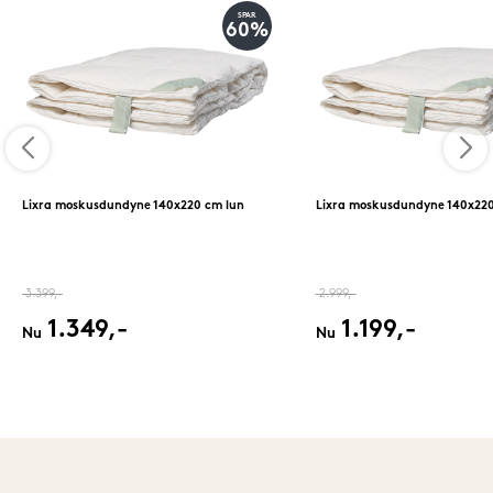
SPAR
60%
Lixra moskusdundyne 140x220 cm lun
Lixra moskusdundyne 140x220
3.399,-
2.999,-
1.349,-
1.199,-
Nu
Nu