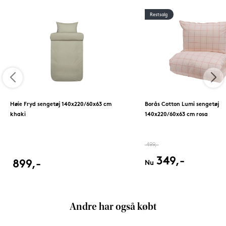
Restsalg
Høie Fryd sengetøj 140x220/60x63 cm
Borås Cotton Lumi sengetøj
khaki
140x220/60x63 cm rosa
499,-
349,-
899,-
Nu
Andre har også købt