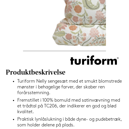
1.199,-
Nu
Produktbeskrivelse
Turiform Nelly sengesæt med et smukt blomstrede
mønster i behagelige farver, der skaber ren
forårsstemning.
Fremstillet i 100% bomuld med satinvævning med
et trådtal på TC206, der indikerer en god og blød
kvalitet.
Praktisk lynlåslukning i både dyne- og pudebetræk,
som holder delene på plads.