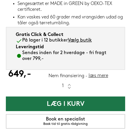
Sengesættet er MADE in GREEN by OEKO-TEX
certificeret.
Kan vaskes ved 60 grader med vrangsiden udad og
tåler også tørretumbling.
Gratis Click & Collect
På lager i 12 butikker
Vælg butik
Leveringstid
Sendes inden for 2 hverdage - fri fragt
over 799,-
649,-
læs mere
Nem finansiering
LÆG I KURV
Book en specialist
Book tid til gratis rådgivning