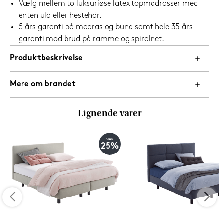
Vælg mellem to luksuriøse latex topmadrasser med
enten uld eller hestehår.
5 års garanti på madras og bund samt hele 35 års
garanti mod brud på ramme og spiralnet.
Produktbeskrivelse
Mere om brandet
Lignende varer
SPAR
25%