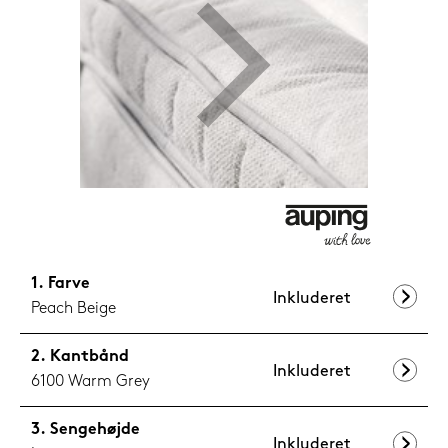
599,-
Nu
Farve
Inkluderet
Peach Beige
Kantbånd
Inkluderet
6100 Warm Grey
Sengehøjde
Inkluderet