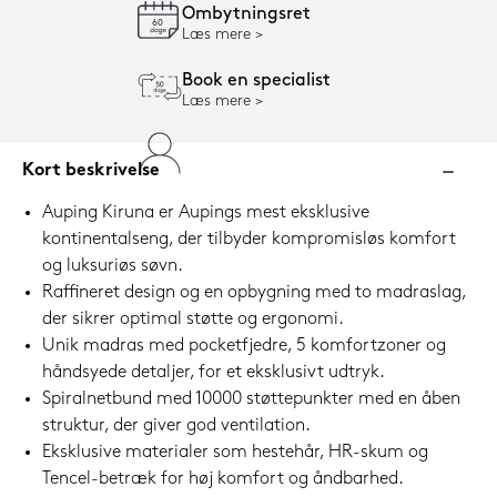
Ombytningsret
Læs mere
Book en specialist
Læs mere
Kort beskrivelse
Auping Kiruna er Aupings mest eksklusive
kontinentalseng, der tilbyder kompromisløs komfort
og luksuriøs søvn.
Raffineret design og en opbygning med to madraslag,
der sikrer optimal støtte og ergonomi.
Unik madras med pocketfjedre, 5 komfortzoner og
håndsyede detaljer, for et eksklusivt udtryk.
Spiralnetbund med 10000 støttepunkter med en åben
struktur, der giver god ventilation.
Eksklusive materialer som hestehår, HR-skum og
Tencel-betræk for høj komfort og åndbarhed.