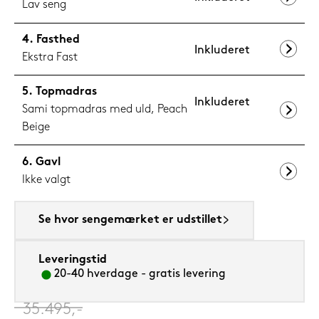
Lav seng
Fasthed
Inkluderet
Ekstra Fast
Topmadras
Inkluderet
Sami topmadras med uld, Peach
Beige
Gavl
Ikke valgt
Se hvor sengemærket er udstillet
Leveringstid
20-40 hverdage - gratis levering
‎
35.495,-