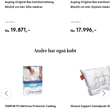
Auping Original Box kontinentalseng
Auping Original Box kontinen
80x210 cm inkl. Elite madras
80x210 cm inkl. Elysium madr
26.495,-
23.995,-
19.871,-
17.996,-
Nu
Nu
Andre har også købt
TEMPUR Fit Mattress Protector Cooling
Silvana Support hovedpude 5