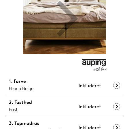
599,-
Nu
Farve
Inkluderet
Peach Beige
Fasthed
Inkluderet
Fast
Topmadras
Inkluderet