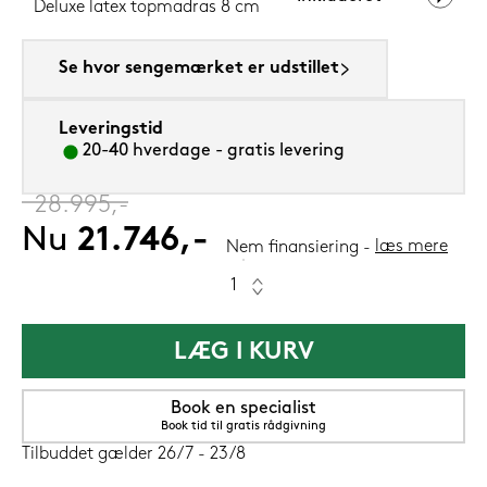
Deluxe latex topmadras 8 cm
Se hvor sengemærket er udstillet
Leveringstid
20-40 hverdage - gratis levering
‎
28.995,-
Nu
21.746,-
læs mere
Nem finansiering
LÆG I KURV
Book en specialist
Book tid til gratis rådgivning
Tilbuddet gælder 26/7 - 23/8