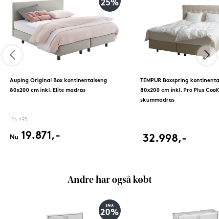
25%
Auping Original Box kontinentalseng
TEMPUR Boxspring kontinenta
80x200 cm inkl. Elite madras
80x200 cm inkl. Pro Plus Cool
skummadras
26.495,-
19.871,-
32.998,-
Nu
Andre har også købt
SPAR
20%