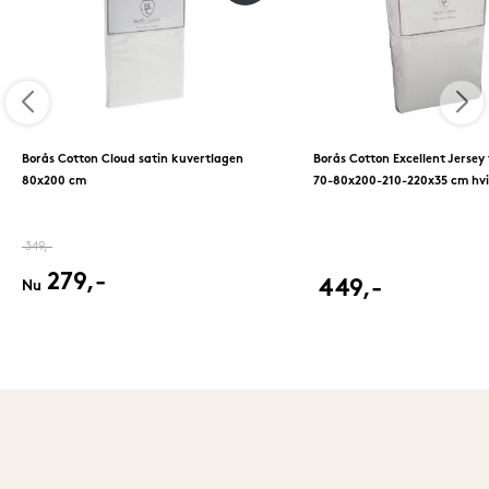
Borås Cotton Cloud satin kuvertlagen
Borås Cotton Excellent Jersey
80x200 cm
70-80x200-210-220x35 cm hv
349,-
279,-
449,-
Nu